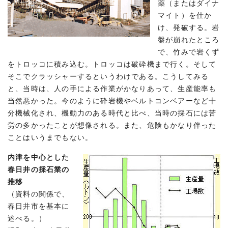
薬（またはダイナ
マイト）を仕か
け、発破する。岩
盤が崩れたところ
で、竹みで岩くず
をトロッコに積み込む。トロッコは破砕機まで行く。そして
そこでクラッシャーするというわけである。こうしてみる
と、当時は、人の手による作業がかなりあって、生産能率も
当然悪かった。今のように砕岩機やベルトコンベアーなど十
分機械化され、機動力のある時代と比べ、当時の採石には苦
労の多かったことが想像される。また、危険もかなり伴った
ことはいうまでもない。
内津を中心とした
春日井の採石業の
推移
（資料の関係で、
春日井市を基本に
述べる。）