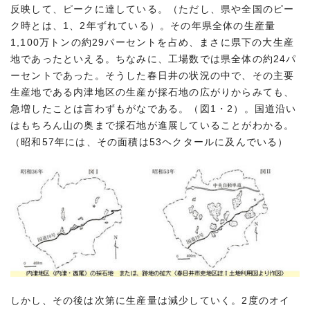
反映して、ピークに達している。（ただし、県や全国のピー
ク時とは、1、2年ずれている）。その年県全体の生産量
1,100万トンの約29パーセントを占め、まさに県下の大生産
地であったといえる。ちなみに、工場数では県全体の約24パ
ーセントであった。そうした春日井の状況の中で、その主要
生産地である内津地区の生産が採石地の広がりからみても、
急増したことは言わずもがなである。（図1・2）。国道沿い
はもちろん山の奥まで採石地が進展していることがわかる。
（昭和57年には、その面積は53ヘクタールに及んでいる）
しかし、その後は次第に生産量は減少していく。2度のオイ