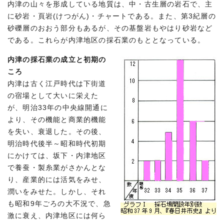
内津の山々を形成している地質は、中・古生層の岩石で、主
に砂岩・頁岩(けつがん)・チャートである。また、第3紀層の
砂礫層のおおう部分もあるが、その基盤岩もやはり砂岩など
である。これらが内津地区の採石業のもととなっている。
内津の採石業の成立と初期の
ころ
内津は古く江戸時代は下街道
の宿場として大いに栄えた
が、明治33年の中央線開通に
より、その機能と商業的機能
を失い、衰退した。その後、
明治時代後半～昭和時代初期
にかけては、坂下・内津地区
で養蚕・製糸業がさかんとな
り、産業的には活気をみせ、
潤いをみせた。しかし、それ
も昭和9年ごろの大不況で、急
激に衰え、内津地区には何ら