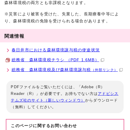
森林環境税の両方とも非課税となります。
※災害により被害を受けた、失業した、長期療養中等によ
り、森林環境税の免除を受けられる場合があります。
関連情報
春日井市における森林環境譲与税の使途状況
総務省 森林環境税チラシ （PDF 1.6MB）
総務省 森林環境税及び森林環境譲与税
（外部リンク）
PDFファイルをご覧いただくには、「Adobe（R）
Reader（R）」が必要です。お持ちでない方は
アドビシス
テムズ社のサイト（新しいウィンドウ）
からダウンロード
（無料）してください。
このページに関する
お問い合わせ