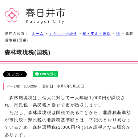
現在の位置：
ホーム
>
くらし・手続き
>
税・年金・国保
>
税
> 森林
環境税(国税)
森林環境税(国税)
更新日 令和8年5月18日
ページID 1036209
森林環境税は、個人に対して一人年額1,000円が課税さ
れ、市民税・県民税と併せて市が徴収します。
ただし、森林環境税は国税であることから、非課税基準額
が市民税・県民税の非課税基準額とは、下記のとおり異なっ
ているため、森林環境税(1,000円/年)のみ課税となる場合が
あります。