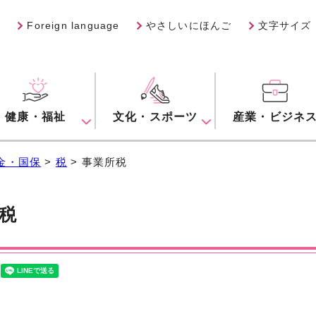
Foreign language
やさしいにほんご
文字サイズ
健康・福祉
文化・スポーツ
産業・ビジネ
金・国保
>
税
> 事業所税
税