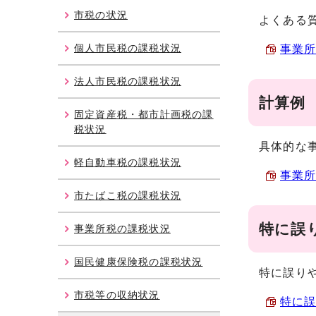
市税の状況
よくある
個人市民税の課税状況
事業所税
法人市民税の課税状況
計算例
固定資産税・都市計画税の課
税状況
具体的な
軽自動車税の課税状況
事業所
市たばこ税の課税状況
特に誤
事業所税の課税状況
国民健康保険税の課税状況
特に誤り
市税等の収納状況
特に誤