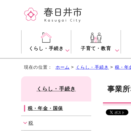
くらし・手続き
子育て・教育
現在の位置：
ホーム
>
くらし・手続き
>
税・年
事業所
くらし・手続き
税・年金・国保
税