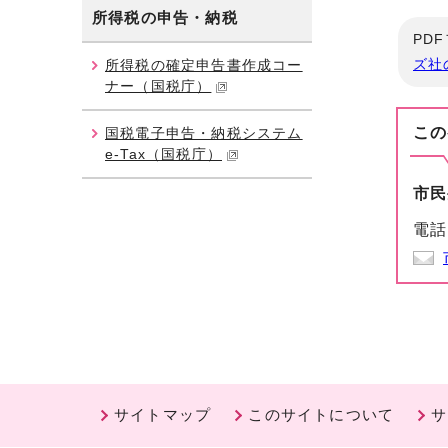
所得税の申告・納税
PD
ズ社
所得税の確定申告書作成コー
ナー（国税庁）
この
国税電子申告・納税システム
e-Tax（国税庁）
市民
電話
サイトマップ
このサイトについて
サ