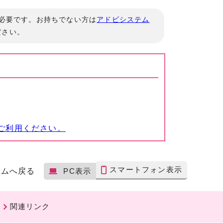
」が必要です。お持ちでない方は
アドビシステム
ださい。
ご利用ください。
スマートフォン表示
ームへ戻る
PC表示
関連リンク