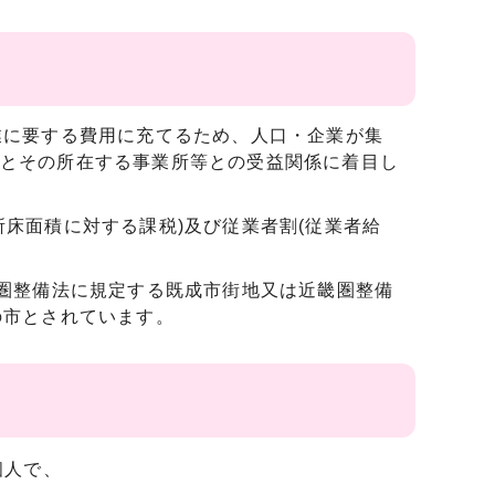
業に要する費用に充てるため、人口・企業が集
とその所在する事業所等との受益関係に着目し
床面積に対する課税)及び従業者割(従業者給
都圏整備法に規定する既成市街地又は近畿圏整備
の市とされています。
個人で、