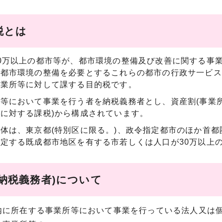
税とは
0万以上の都市等が、都市環境の整備及び改善に関する事
、都市環境の整備を必要とするこれらの都市の行政サ一ビス
事業所等に対して課する目的税です。
等において事業を行う者を納税義務者とし、資産割(事業所
に対する課税)から構成されています。
体は、東京都(特別区に限る。)、政令指定都市のほか首
定する既成都市地区を有する市若しくは人口が30万以上
(納税義務者)について
内に所在する事業所等において事業を行っている法人又は