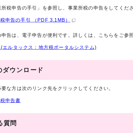
業所税申告の手引」を参照し、事業所税の申告をしてくだ
税申告の手引 （PDF 3.1MB）
の申告は、電子申告が便利です。詳しくは、こちらをご参
AX(エルタックス：地方税ポータルシステム)
のダウンロード
必要な方は次のリンク先をクリックしてください。
所税申告書
る質問