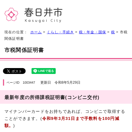
現在の位置：
ホーム
>
くらし・手続き
>
税・年金・国保
>
税
> 市税
関係証明書
市税関係証明書
更新日 令和8年5月29日
ページID 1003447
最新年度の所得課税証明書(コンビニ交付)
マイナンバーカードをお持ちであれば、コンビニで取得する
ことができます。(
令和9年3月31日まで手数料を100円減
額。
)