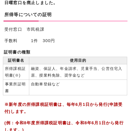
日曜窓口を廃止しました。
所得等についての証明
受付窓口 市民税課
手数料 1件 300円
証明書の種類
証明書名
使用目的
所得課税証
融資、保証人、年金請求、児童手当、公営住宅入
明書(※)
居、授業料免除、奨学金など
事業所証明
自動車登録など
書
※新年度の所得課税証明書は、毎年6月1日から発行(申請受
付)します。
(例：令和8年度所得課税証明書は、令和8年6月1日から発行
します。)