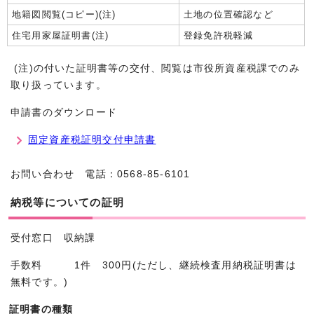
地籍図閲覧(コピー)(注)
土地の位置確認など
住宅用家屋証明書(注)
登録免許税軽減
(注)の付いた証明書等の交付、閲覧は市役所資産税課でのみ
取り扱っています。
申請書のダウンロード
固定資産税証明交付申請書
お問い合わせ 電話：0568-85-6101
納税等についての証明
受付窓口 収納課
手数料 1件 300円(ただし、継続検査用納税証明書は
無料です。)
証明書の種類