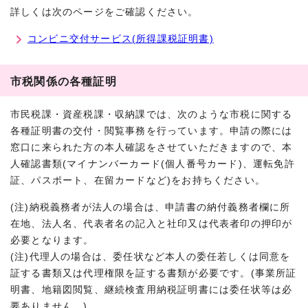
詳しくは次のページをご確認ください。
コンビニ交付サービス(所得課税証明書)
市税関係の各種証明
市民税課・資産税課・収納課では、次のような市税に関する
各種証明書の交付・閲覧事務を行っています。申請の際には
窓口に来られた方の本人確認をさせていただきますので、本
人確認書類(マイナンバーカード(個人番号カード)、運転免許
証、パスポート、在留カードなど)をお持ちください。
(注)納税義務者が法人の場合は、申請書の納付義務者欄に所
在地、法人名、代表者名の記入と社印又は代表者印の押印が
必要となります。
(注)代理人の場合は、委任状など本人の委任若しくは同意を
証する書類又は代理権限を証する書類が必要です。(事業所証
明書、地籍図閲覧、継続検査用納税証明書には委任状等は必
要ありません。)