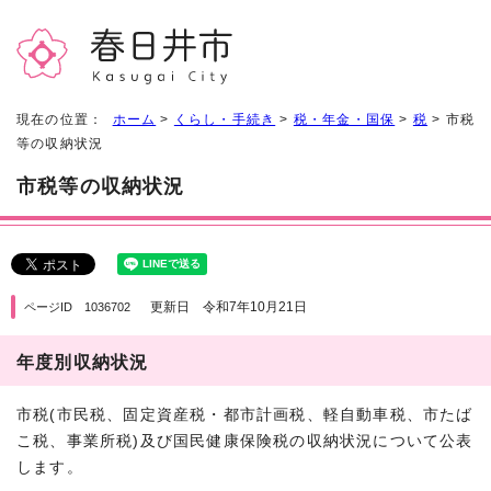
現在の位置：
ホーム
>
くらし・手続き
>
税・年金・国保
>
税
> 市税
等の収納状況
市税等の収納状況
更新日 令和7年10月21日
ページID 1036702
年度別収納状況
市税(市民税、固定資産税・都市計画税、軽自動車税、市たば
こ税、事業所税)及び国民健康保険税の収納状況について公表
します。