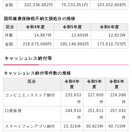
金額
102,336,682円
75,233,051円
103,452,808円
国民健康保険税不納欠損処分の推移
区分
令和4年度
令和5年度
令和6年度
件数
14,887件
13,606件
12,823件
金額
218,675,098円
195,148,895円
173,810,703円
キャッシュレス納付等
キャッシュレス納付等件数の推移
区分
令和4年
令和5年
令和6年
度
度
度
コンビニエンスストア納付
233,653
227,800
224,086
件
件
件
口座振替
244,810
251,811
257,042
件
件
件
スマートフォンアプリ納付
23,316件
30,923件
40,710件