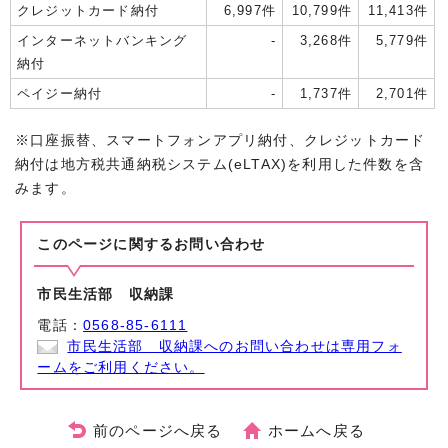
クレジットカード納付
6,997件
10,799件
11,413件
インターネットバンキング
-
3,268件
5,779件
納付
ペイジー納付
-
1,737件
2,701件
※口座振替、スマートフォンアプリ納付、クレジットカード
納付は地方税共通納税システム(eLTAX)を利用した件数を含
みます。
このページに関する
お問い合わせ
市民生活部 収納課
電話：
0568-85-6111
市民生活部 収納課へのお問い合わせは専用フォ
ームをご利用ください。
前のページへ戻る
ホームへ戻る