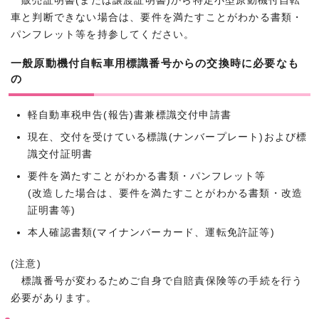
販売証明書(または譲渡証明書)から特定小型原動機付自転
車と判断できない場合は、要件を満たすことがわかる書類・
パンフレット等を持参してください。
一般原動機付自転車用標識番号からの交換時に必要なも
の
軽自動車税申告(報告)書兼標識交付申請書
現在、交付を受けている標識(ナンバープレート)および標
識交付証明書
要件を満たすことがわかる書類・パンフレット等
(改造した場合は、要件を満たすことがわかる書類・改造
証明書等)
本人確認書類(マイナンバーカード、運転免許証等)
(注意)
標識番号が変わるためご自身で自賠責保険等の手続を行う
必要があります。