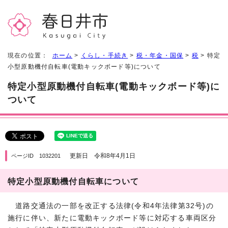
現在の位置：
ホーム
>
くらし・手続き
>
税・年金・国保
>
税
> 特定
小型原動機付自転車(電動キックボード等)について
特定小型原動機付自転車(電動キックボード等)に
ついて
更新日 令和8年4月1日
ページID 1032201
特定小型原動機付自転車について
道路交通法の一部を改正する法律(令和4年法律第32号)の
施行に伴い、新たに電動キックボード等に対応する車両区分