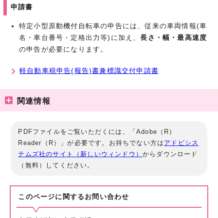
申請書
特定小型原動機付自転車の申告には、従来の車両情報(車
名・車台番号・定格出力等)に加え、
長さ・幅・最高速度
の申告が必要になります。
軽自動車税申告(報告)書兼標識交付申請書
関連情報
PDFファイルをご覧いただくには、「Adobe（R）
Reader（R）」が必要です。お持ちでない方は
アドビシス
テムズ社のサイト（新しいウィンドウ）
からダウンロード
（無料）してください。
このページに関する
お問い合わせ