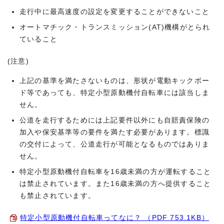
走行中に最高速度の設定を変更することができないこと
オートマチック・トランスミッション(AT)機構がとられ
ていること
(注意)
上記の基準を満たさないものは、形状が電動キックボー
ド等であっても、特定小型原動機付自転車には該当しま
せん。
公道を走行するためには上記要件以外にも自賠責保険の
加入や保安基準等の要件を満たす必要があります。標識
の交付によって、公道走行が可能となるものではありま
せん。
特定小型原動機付自転車を16歳未満の方が運転すること
は禁止されています。また16歳未満の方へ提供すること
も禁止されています。
特定小型原動機付自転車ってなに？ （PDF 753.1KB）