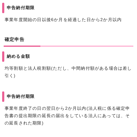
申告納付期限
事業年度開始の日以後6か月を経過した日から2か月以内
確定申告
納める金額
均等割額と法人税割額(ただし、中間納付額がある場合は差し
引く)
申告納付期限
事業年度終了の日の翌日から2か月以内(法人税に係る確定申
告書の提出期限の延長の届出をしている法人にあっては、そ
の延長された期限)