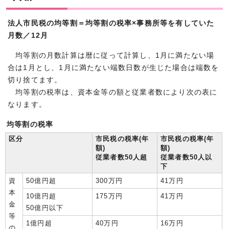
法人市民税の均等割＝均等割の税率×事務所等を有していた
月数／12月
均等割の月数計算は暦に従って計算し、1月に満たない場
合は1月とし、1月に満たない端数日数が生じた場合は端数を
切り捨てます。
均等割の税率は、資本金等の額と従業者数により次の表に
なります。
均等割の税率
区分
市民税の税率(年
市民税の税率(年
額)
額)
従業者数50人超
従業者数50人以
下
資
50億円超
300万円
41万円
本
10億円超
175万円
41万円
金
50億円以下
等
1億円超
40万円
16万円
の