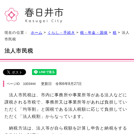
現在の位置：
ホーム
>
くらし・手続き
>
税・年金・国保
>
税
> 法人
市民税
法人市民税
更新日 令和6年8月27日
ページID 1003444
法人市民税は、市内に事務所や事業所等がある法人などに
課税される市税で、事務所又は事業所等があれば負担してい
ただく「均等割」と国税である法人税額に応じて負担してい
ただく「法人税割」からなっています。
納税方法は、法人等が自ら税額を計算し申告と納税をする