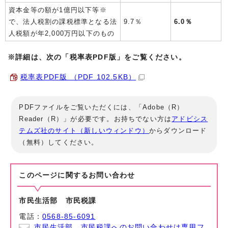
資本金等の額が1億円以下等※
で、法人税割の課税標準となる法
9.7％
6.0％
人税額が年2,000万円以下のもの
※詳細は、次の「税率表PDF版」をご覧ください。
税率表PDF版 （PDF 102.5KB）
PDFファイルをご覧いただくには、「Adobe（R）
Reader（R）」が必要です。お持ちでない方は
アドビシス
テムズ社のサイト（新しいウィンドウ）
からダウンロード
（無料）してください。
このページに関する
お問い合わせ
市民生活部 市民税課
電話：
0568-85-6091
市民生活部 市民税課へのお問い合わせは専用フ