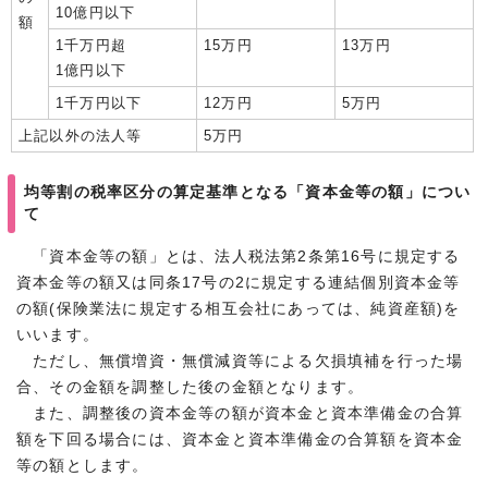
10億円以下
額
1千万円超
15万円
13万円
1億円以下
1千万円以下
12万円
5万円
上記以外の法人等
5万円
均等割の税率区分の算定基準となる「資本金等の額」につい
て
「資本金等の額」とは、法人税法第2条第16号に規定する
資本金等の額又は同条17号の2に規定する連結個別資本金等
の額(保険業法に規定する相互会社にあっては、純資産額)を
いいます。
ただし、無償増資・無償減資等による欠損填補を行った場
合、その金額を調整した後の金額となります。
また、調整後の資本金等の額が資本金と資本準備金の合算
額を下回る場合には、資本金と資本準備金の合算額を資本金
等の額とします。