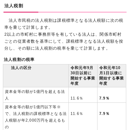
法人税割
法人市民税の法人税割は課税標準となる法人税額に次の税
率を乗じて計算します。
2以上の市町村に事務所等を有している法人は、関係市町村
ごとの従業者数を基準にして、課税標準となる法人税額を按
分し、その額に法人税割の税率を乗じて計算します。
法人税割の税率
法人の区分
令和元年9月
令和元年10
30日以前に
月1日以後に
開始する事業
開始する事業
年度
年度
資本金等の額が1億円を超える法
人
11.6％
7.9％
資本金等の額が1億円以下等※
で、法人税割の課税標準となる法
11.6％
7.9％
人税額が年2,000万円を超えるも
の