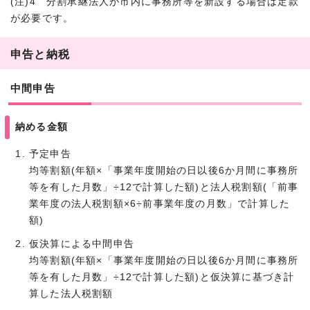
(注)4 分割承継法人が市内に事務所等を新設する場合は定款
が必要です。
申告と納税
中間申告
納める金額
予定申告
均等割額(年額×「事業年度開始の日以後6か月間に事務所
等を有した月数」÷12で計算した額)と法人税割額(「前事
業年度の法人税割額×6÷前事業年度の月数」で計算した
額)
仮決算による中間申告
均等割額(年額×「事業年度開始の日以後6か月間に事務所
等を有した月数」÷12で計算した額)と仮決算に基づき計
算した法人税割額