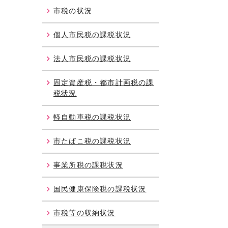
市税の状況
個人市民税の課税状況
法人市民税の課税状況
固定資産税・都市計画税の課
税状況
軽自動車税の課税状況
市たばこ税の課税状況
事業所税の課税状況
国民健康保険税の課税状況
市税等の収納状況