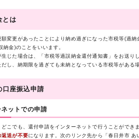
金とは
税額変更があったことにより納め過ぎになった市税等(過納
誤納金)のことをいいます。
が生じた場合は、「市税等過誤納金還付通知書」をお送り
ただし、納期限を過ぎても未納となっている市税等がある
の口座振込申請
ーネットでの申請
、どこでも、還付申請をインターネットで行うことができ
の返送が不要
になります。次のリンク先から「春日井市 あ