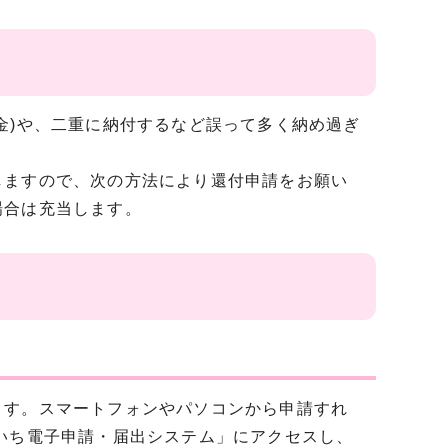
金)や、二重に納付するなど誤って多く納め過ぎ
しますので、次の方法により還付申請をお願い
場合は充当します。
ます。スマートフォンやパソコンから申請すれ
いち電子申請・届出システム」にアクセスし、