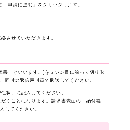
て「申請に進む」をクリックします。
絡させていただきます。
求書」といいます。)をミシン目に沿って切り取
し、同封の返信用封筒で返送してください。
委任状」に記入してください。
ただくことになります。請求書表面の「納付義
記入してください。