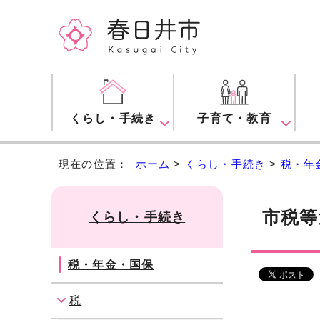
くらし・手続き
子育て・教育
現在の位置：
ホーム
>
くらし・手続き
>
税・年
市税等
くらし・手続き
税・年金・国保
税