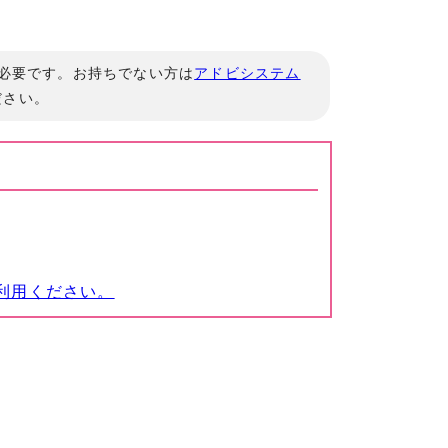
」が必要です。お持ちでない方は
アドビシステム
ださい。
利用ください。