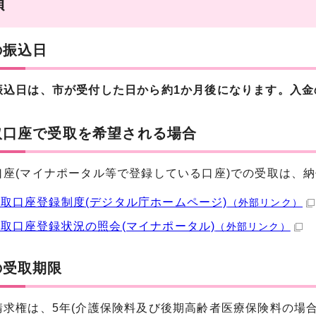
項
の振込日
振込日は、市が受付した日から約1か月後になります。入金
取口座で受取を希望される場合
口座(マイナポータル等で登録している口座)での受取は、
取口座登録制度(デジタル庁ホームページ)
（外部リンク）
取口座登録状況の照会(マイナポータル)
（外部リンク）
の受取期限
請求権は、5年(介護保険料及び後期高齢者医療保険料の場合