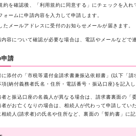
規約を確認後、「利用規約に同意する」にチェックを入れ
フォームに申請内容を入力して申請します。
したメールアドレスに受付のお知らせメールが届きます。
容について確認が必要な場合は、電話やメールなどで連
の申請
書に添付の「市税等還付金請求書兼振込依頼書」(以下「請
事項(納付義務者氏名・住所・電話番号・振込口座)を記入
務者と振込口座の名義人が異なる場合は、請求書裏面の「
務者がお亡くなりの場合は、相続人が代わって申請してい
に相続人(請求者)の氏名や住所など、裏面の「誓約書」に