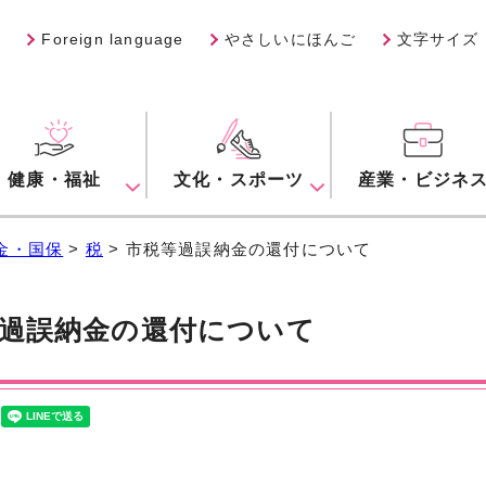
Foreign language
やさしいにほんご
文字サイズ
健康・福祉
文化・スポーツ
産業・ビジネ
金・国保
>
税
> 市税等過誤納金の還付について
過誤納金の還付について