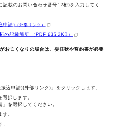
記載のお問い合わせ番号12桁)を入力してく
込申請)
（外部リンク）
記載箇所 （PDF 635.3KB）
者がお亡くなりの場合は、委任状や誓約書が必要
)
振込申請)(外部リンク)」をクリックします。
を選択します。
請」を選択してください。
ます。
す。