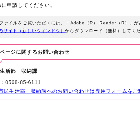
めに申請してください。
Fファイルをご覧いただくには、「Adobe（R） Reader（R）
のサイト（新しいウィンドウ）
からダウンロード（無料）してく
ページに関する
お問い合わせ
生活部 収納課
：
0568-85-6111
市民生活部 収納課へのお問い合わせは専用フォームをご