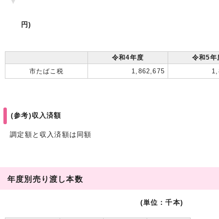
円
令和4年度
令和5年
市たばこ税
1,862,675
1
(参考)収入済額
調定額と収入済額は同額
年度別売り渡し本数
(単位：千本)