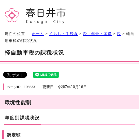
現在の位置：
ホーム
>
くらし・手続き
>
税・年金・国保
>
税
> 軽自
動車税の課税状況
軽自動車税の課税状況
更新日 令和7年10月16日
ページID 1036331
環境性能割
年度別課税状況
調定額