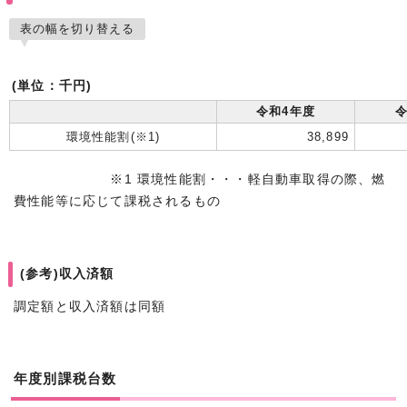
表の幅を切り替える
(単位：千円)
令和4年度
令
環境性能割(※1)
38,899
※1 環境性能割・・・軽自動車取得の際、燃
費性能等に応じて課税されるもの
(参考)収入済額
調定額と収入済額は同額
年度別課税台数