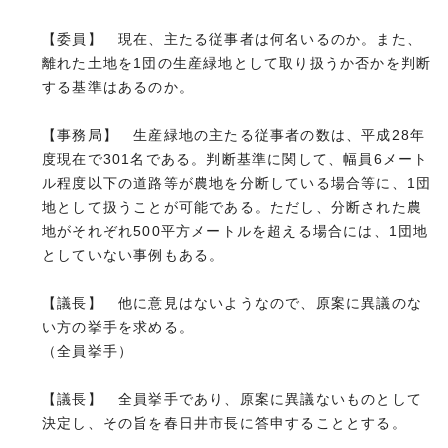
【委員】 現在、主たる従事者は何名いるのか。また、
離れた土地を1団の生産緑地として取り扱うか否かを判断
する基準はあるのか。
【事務局】 生産緑地の主たる従事者の数は、平成28年
度現在で301名である。判断基準に関して、幅員6メート
ル程度以下の道路等が農地を分断している場合等に、1団
地として扱うことが可能である。ただし、分断された農
地がそれぞれ500平方メートルを超える場合には、1団地
としていない事例もある。
【議長】 他に意見はないようなので、原案に異議のな
い方の挙手を求める。
（全員挙手）
【議長】 全員挙手であり、原案に異議ないものとして
決定し、その旨を春日井市長に答申することとする。