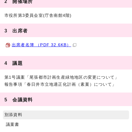
2 開催場所
市役所第3委員会室(庁舎南館4階)
3 出席者
出席者名簿 （PDF 32.6KB）
4 議題
第1号議案「尾張都市計画生産緑地地区の変更について」
報告事項「春日井市立地適正化計画（素案）について」
5 会議資料
別添資料
議案書