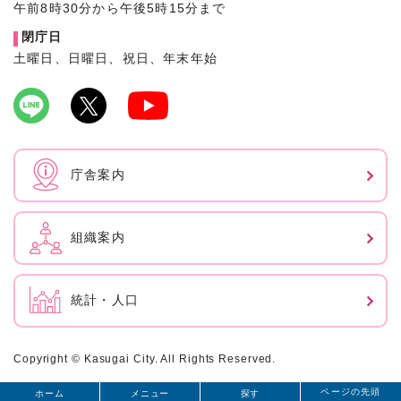
午前8時30分から午後5時15分まで
閉庁日
土曜日、日曜日、祝日、年末年始
庁舎案内
組織案内
統計・人口
Copyright © Kasugai City. All Rights Reserved.
ページの先頭
ホーム
メニュー
探す