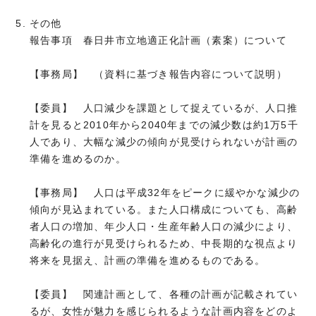
その他
報告事項 春日井市立地適正化計画（素案）について
【事務局】 （資料に基づき報告内容について説明）
【委員】 人口減少を課題として捉えているが、人口推
計を見ると2010年から2040年までの減少数は約1万5千
人であり、大幅な減少の傾向が見受けられないが計画の
準備を進めるのか。
【事務局】 人口は平成32年をピークに緩やかな減少の
傾向が見込まれている。また人口構成についても、高齢
者人口の増加、年少人口・生産年齢人口の減少により、
高齢化の進行が見受けられるため、中長期的な視点より
将来を見据え、計画の準備を進めるものである。
【委員】 関連計画として、各種の計画が記載されてい
るが、女性が魅力を感じられるような計画内容をどのよ