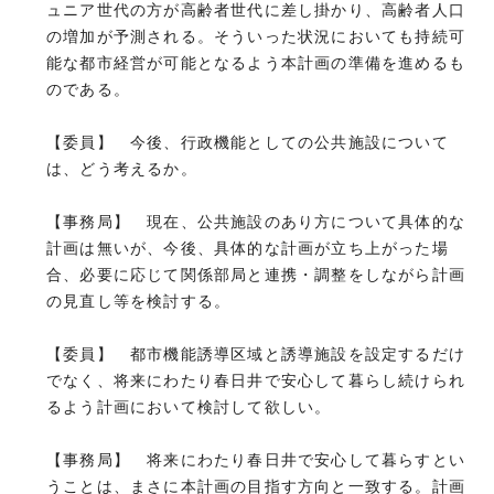
ュニア世代の方が高齢者世代に差し掛かり、高齢者人口
の増加が予測される。そういった状況においても持続可
能な都市経営が可能となるよう本計画の準備を進めるも
のである。
【委員】 今後、行政機能としての公共施設について
は、どう考えるか。
【事務局】 現在、公共施設のあり方について具体的な
計画は無いが、今後、具体的な計画が立ち上がった場
合、必要に応じて関係部局と連携・調整をしながら計画
の見直し等を検討する。
【委員】 都市機能誘導区域と誘導施設を設定するだけ
でなく、将来にわたり春日井で安心して暮らし続けられ
るよう計画において検討して欲しい。
【事務局】 将来にわたり春日井で安心して暮らすとい
うことは、まさに本計画の目指す方向と一致する。計画