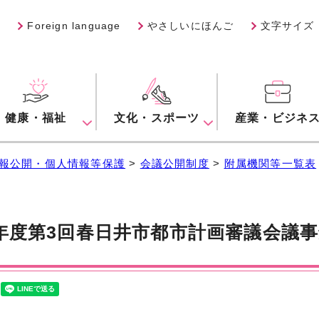
Foreign language
やさしいにほんご
文字サイズ
健康・福祉
文化・スポーツ
産業・ビジネ
報公開・個人情報等保護
>
会議公開制度
>
附属機関等一覧表
年度第3回春日井市都市計画審議会議