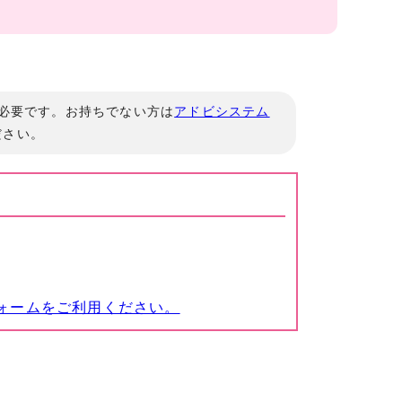
」が必要です。お持ちでない方は
アドビシステム
ださい。
ォームをご利用ください。