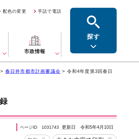
・配色の変更
手話で電話
探す
ス
市政情報
>
春日井市都市計画審議会
> 令和4年度第3回春日
事録
更新日 令和5年4月10日
ページID 1031743