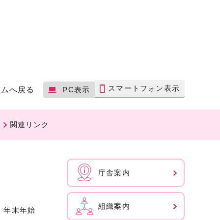
スマートフォン表示
ームへ戻る
PC表示
関連リンク
庁舎案内
組織案内
、年末年始