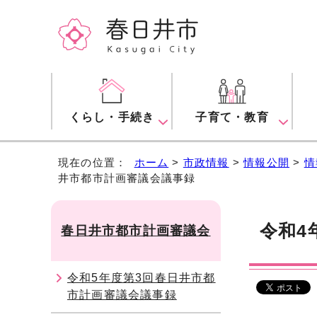
くらし・手続き
子育て・教育
現在の位置：
ホーム
>
市政情報
>
情報公開
>
情
井市都市計画審議会議事録
令和4
春日井市都市計画審議会
令和5年度第3回春日井市都
市計画審議会議事録