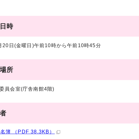
催日時
月20日(金曜日)午前10時から午前10時45分
催場所
委員会室(庁舎南館4階)
席者
簿 （PDF 38.3KB）