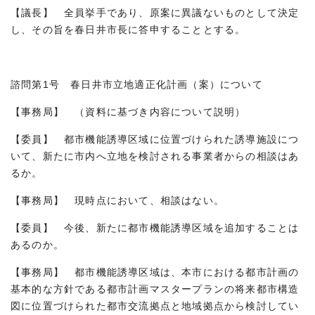
【議長】 全員挙手であり、原案に異議ないものとして決定
し、その旨を春日井市長に答申することとする。
諮問第1号 春日井市立地適正化計画（案）について
【事務局】 （資料に基づき内容について説明）
【委員】 都市機能誘導区域に位置づけられた誘導施設につ
いて、新たに市内へ立地を検討される事業者からの相談はあ
るか。
【事務局】 現時点において、相談はない。
【委員】 今後、新たに都市機能誘導区域を追加することは
あるのか。
【事務局】 都市機能誘導区域は、本市における都市計画の
基本的な方針である都市計画マスタープランの将来都市構造
図に位置づけられた都市交流拠点と地域拠点から検討してい