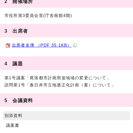
2 開催場所
市役所第3委員会室(庁舎南館4階)
3 出席者
出席者名簿 （PDF 35.1KB）
4 議題
第1号議案「尾張都市計画用途地域の変更について」
諮問第1号「春日井市立地適正化計画（案）について」
5 会議資料
別添資料
議案書