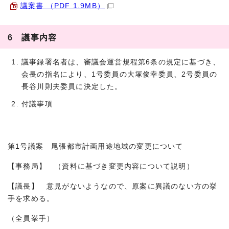
議案書 （PDF 1.9MB）
6 議事内容
議事録署名者は、審議会運営規程第6条の規定に基づき、
会長の指名により、1号委員の大塚俊幸委員、2号委員の
長谷川則夫委員に決定した。
付議事項
第1号議案 尾張都市計画用途地域の変更について
【事務局】 （資料に基づき変更内容について説明）
【議長】 意見がないようなので、原案に異議のない方の挙
手を求める。
（全員挙手）