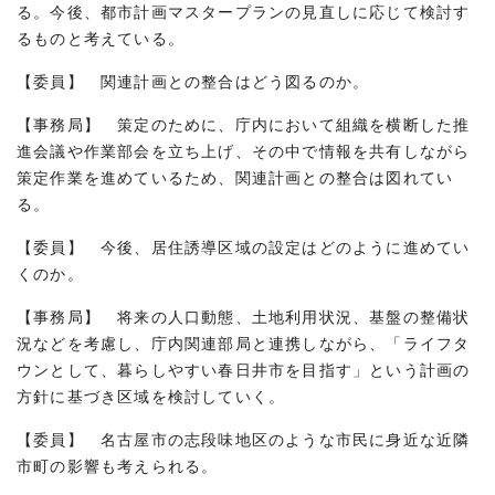
る。今後、都市計画マスタープランの見直しに応じて検討す
るものと考えている。
【委員】 関連計画との整合はどう図るのか。
【事務局】 策定のために、庁内において組織を横断した推
進会議や作業部会を立ち上げ、その中で情報を共有しながら
策定作業を進めているため、関連計画との整合は図れてい
る。
【委員】 今後、居住誘導区域の設定はどのように進めてい
くのか。
【事務局】 将来の人口動態、土地利用状況、基盤の整備状
況などを考慮し、庁内関連部局と連携しながら、「ライフタ
ウンとして、暮らしやすい春日井市を目指す」という計画の
方針に基づき区域を検討していく。
【委員】 名古屋市の志段味地区のような市民に身近な近隣
市町の影響も考えられる。