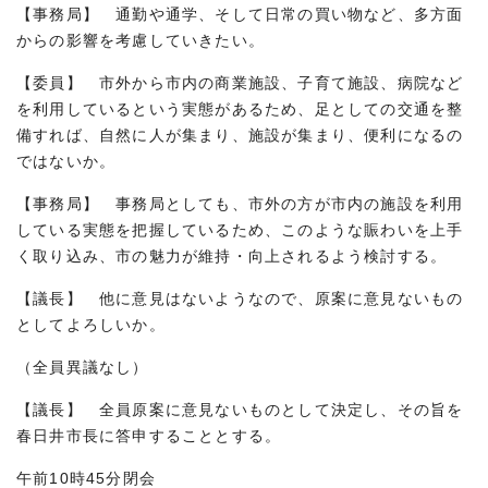
【事務局】 通勤や通学、そして日常の買い物など、多方面
からの影響を考慮していきたい。
【委員】 市外から市内の商業施設、子育て施設、病院など
を利用しているという実態があるため、足としての交通を整
備すれば、自然に人が集まり、施設が集まり、便利になるの
ではないか。
【事務局】 事務局としても、市外の方が市内の施設を利用
している実態を把握しているため、このような賑わいを上手
く取り込み、市の魅力が維持・向上されるよう検討する。
【議長】 他に意見はないようなので、原案に意見ないもの
としてよろしいか。
（全員異議なし）
【議長】 全員原案に意見ないものとして決定し、その旨を
春日井市長に答申することとする。
午前10時45分閉会