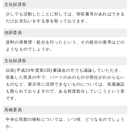
文化財課長
少しでも活動したことに対しては、領収書等があればできる
だけお支払いをする形を取っております。
池田委員
資料の再整理・処分を行ったという、その処分の基準はどの
ようなものでしょうか。
文化財課長
以前(平成23年度第1回)審議会の方でも議論していただき、
収集した民具の中で、パーツのみのものや部位がわからない
ものなど、展示等に活用できないものについては、収蔵施設
も限られておりますので、ある程度処分していこうという形
です。
高橋委員
中央公民館の移転については、いつ頃、どうなるのでしょう
か。