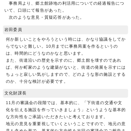
事務局より、郷土館跡地の利活用についての経過報告につ
いて、口頭にて報告があった。
次のような意見・質疑応答があった。
岩田委員
何か新しいことをやろうという時には、かなり協議をしてか
らでないと難しい。10月までに事務局案を作るというの
は、時間的にどうなのかなと思います。
また、街道沿いの歴史を示すのに、郷土館を壊すのであれ
ば、何か町家のような建築がないと、街道の発展を示すには
ちょっと寂しい気がしますので、どのような形の施設とする
のか、十分な検討が必要です。
文化財課長
11月の審議会の段階では、基本的に、「下街道の交通や文
化を伝える施設を作っていきましょう」というような基本的
な方向性をご承認いただきたいと考えております。
地元の意見を重要視していくということですので、地元の意
見も含めた形で、基本的な方向性を次回の審議会でご報告さ