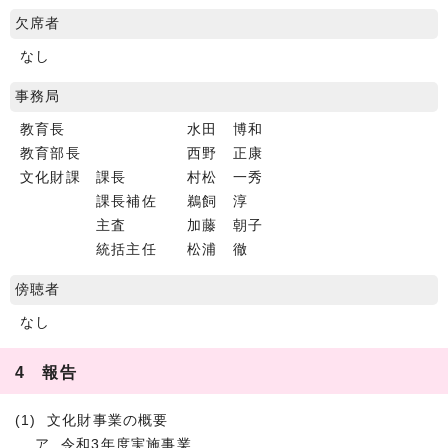
欠席者
なし
事務局
教育長 水田 博和
教育部長 西野 正康
文化財課 課長 村松 一秀
課長補佐 鵜飼 淳
主査 加藤 朝子
統括主任 松浦 徹
傍聴者
なし
4 報告
(1) 文化財事業の概要
ア 令和3年度実施事業