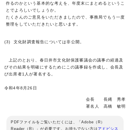
作るのかという基本的な考えを、年度末にまとめるというこ
とでよろしいでしょうか。
たくさんのご意見をいただきましたので、事務局でもう一度
整理をしていただきたいと思います。
(3) 文化財調査報告については非公開。
上記のとおり、春日井市文化財保護審議会の議事の経過及
びその結果を明確にするためにこの議事録を作成し、会長及
び出席者1人が署名する。
令和4年8月26日
会長 長縄 秀孝
署名人 高橋 敏明
PDFファイルをご覧いただくには、「Adobe（R）
Reader（R）」が必要です。お持ちでない方は
アドビシス