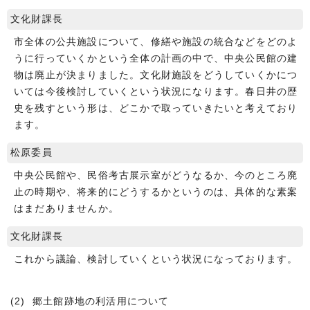
文化財課長
市全体の公共施設について、修繕や施設の統合などをどのよ
うに行っていくかという全体の計画の中で、中央公民館の建
物は廃止が決まりました。文化財施設をどうしていくかにつ
いては今後検討していくという状況になります。春日井の歴
史を残すという形は、どこかで取っていきたいと考えており
ます。
松原委員
中央公民館や、民俗考古展示室がどうなるか、今のところ廃
止の時期や、将来的にどうするかというのは、具体的な素案
はまだありませんか。
文化財課長
これから議論、検討していくという状況になっております。
(2) 郷土館跡地の利活用について