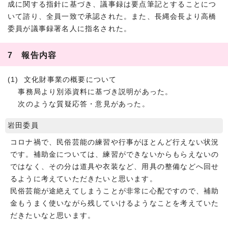
成に関する指針に基づき、議事録は要点筆記とすることにつ
いて諮り、全員一致で承認された。また、長縄会長より高橋
委員が議事録署名人に指名された。
7 報告内容
(1) 文化財事業の概要について
事務局より別添資料に基づき説明があった。
次のような質疑応答・意見があった。
岩田委員
コロナ禍で、民俗芸能の練習や行事がほとんど行えない状況
です。補助金については、練習ができないからもらえないの
ではなく、その分は道具や衣装など、用具の整備などへ回せ
るように考えていただきたいと思います。
民俗芸能が途絶えてしまうことが非常に心配ですので、補助
金もうまく使いながら残していけるようなことを考えていた
だきたいなと思います。