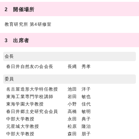
2 開催場所
教育研究所 第4研修室
3 出席者
会長
春日井自然友の会会長 長縄 秀孝
委員
名古屋造形大学特任教授 池田 洋子
東海工業専門学校講師 岩田 敏也
東海学園大学教授 小野 佳代
春日井郷土史研究会会員 高橋 敏明
中部大学教授 永田 典子
元星城大学教授 松原 隆治
中部大学教授 森田 朋子