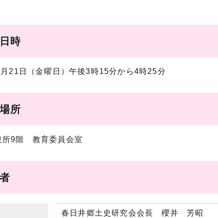
催日時
7月21日（金曜日）午後3時15分から4時25分
催場所
役所9階 教育委員会室
席者
春日井郷土史研究会会長 櫻井 芳昭