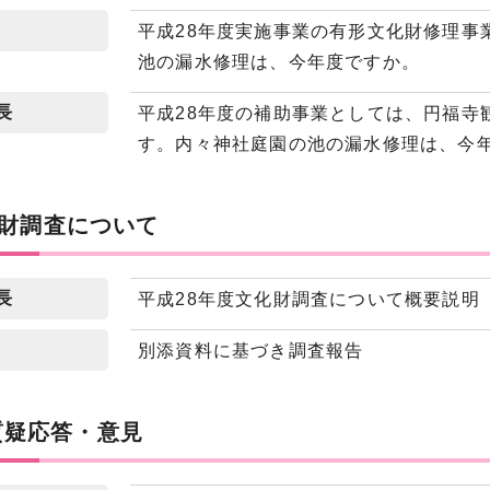
平成28年度実施事業の有形文化財修理事
池の漏水修理は、今年度ですか。
長
平成28年度の補助事業としては、円福寺
す。内々神社庭園の池の漏水修理は、今
文化財調査について
長
平成28年度文化財調査について概要説明
別添資料に基づき調査報告
質疑応答・意見