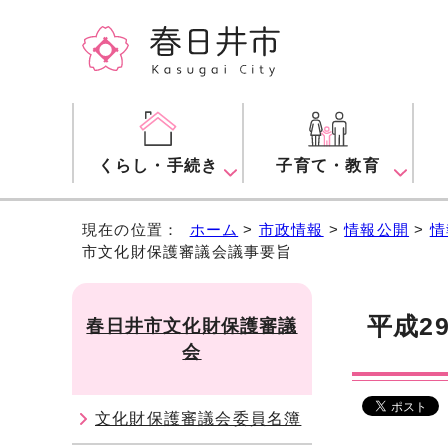
くらし・手続き
子育て・教育
現在の位置：
ホーム
>
市政情報
>
情報公開
>
情
市文化財保護審議会議事要旨
平成2
春日井市文化財保護審議
会
文化財保護審議会委員名簿