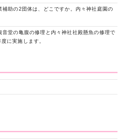
業補助の2団体は、どこですか。内々神社庭園の
観音堂の亀腹の修理と内々神社社殿懸魚の修理で
年度に実施します。