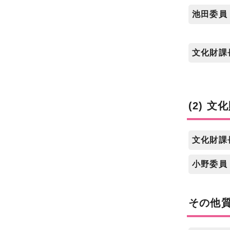
池田委員
文化財課
(2) 
文化財課
小野委員
その他