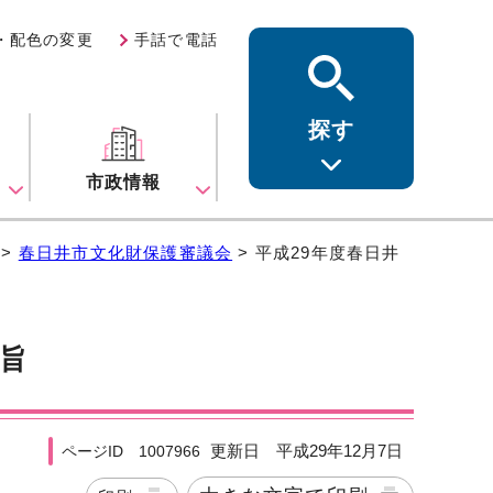
・配色の変更
手話で電話
探す
ス
市政情報
>
春日井市文化財保護審議会
> 平成29年度春日井
要旨
更新日 平成29年12月7日
ページID 1007966