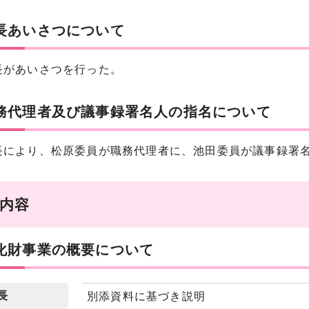
会長あいさつについて
があいさつを行った。
職務代理者及び議事録署名人の指名について
により、松原委員が職務代理者に、池田委員が議事録署
告内容
文化財事業の概要について
長
別添資料に基づき説明