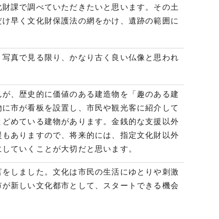
化財課で調べていただきたいと思います。その土
だけ早く文化財保護法の網をかけ、遺跡の範囲に
、写真で見る限り、かなり古く良い仏像と思われ
んが、歴史的に価値のある建造物を「趣のある建
物に市が看板を設置し、市民や観光客に紹介して
とどめている建物があります。金銭的な支援以外
援もありますので、将来的には、指定文化財以外
にしていくことが大切だと思います。
言をしました。文化は市民の生活にゆとりや刺激
市が新しい文化都市として、スタートできる機会