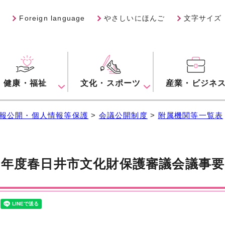
Foreign language
やさしいにほんご
文字サイズ
健康・福祉
文化・スポーツ
産業・ビジネ
報公開・個人情報等保護
>
会議公開制度
>
附属機関等一覧表
9年度春日井市文化財保護審議会議事