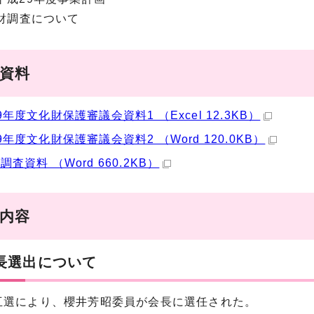
化財調査について
議資料
9年度文化財保護審議会資料1 （Excel 12.3KB）
9年度文化財保護審議会資料2 （Word 120.0KB）
査資料 （Word 660.2KB）
事内容
会長選出について
選により、櫻井芳昭委員が会長に選任された。