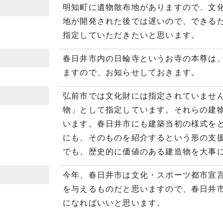
明知町に遺物散布地がありますので、文
地が開発された後では遅いので、できる
指定していただきたいと思います。
春日井市内の日輪寺というお寺の本尊は
ますので、お知らせしておきます。
弘前市では文化財には指定されていませ
物」として指定しています。それらの建
います。春日井市にも建築当初の様式を
にも、そのものを紹介するという形の支
でも、歴史的に価値のある建造物を大事
今年、春日井市は文化・スポーツ都市宣
を与えるものだと思いますので、春日井
になればいいと思います。