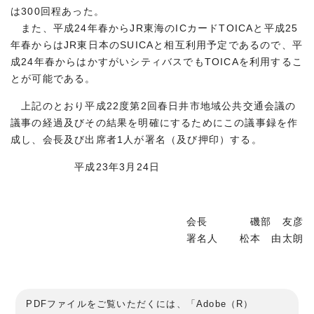
は300回程あった。
また、平成24年春からJR東海のICカードTOICAと平成25
年春からはJR東日本のSUICAと相互利用予定であるので、平
成24年春からはかすがいシティバスでもTOICAを利用するこ
とが可能である。
上記のとおり平成22度第2回春日井市地域公共交通会議の
議事の経過及びその結果を明確にするためにこの議事録を作
成し、会長及び出席者1人が署名（及び押印）する。
平成23年3月24日
会長 磯部 友彦
署名人 松本 由太朗
PDFファイルをご覧いただくには、「Adobe（R）