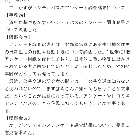
(2) その他
ア かすがいシティバスのアンケート調査結果について
【事務局】
資料に基づきかすがいシティバスのアンケート調査結果に
ついて説明した。
【磯部会長】
アンケート調査の内容は、北部線沿線にある牛山地区住民
の日常生活の行動や移動手段について調査した。1世帯に1枚
アンケート用紙を配付しており、日常的に買い物等に出かけ
られている方に回答していただくよう依頼したため、性別や
年齢がどうしても偏ってしまう。
最近、公共交通の研究者の間では、「公共交通は知らない
と使われないので、まずは皆さんに知ってもらうことが大事
だ」ということが話題になっている。アンケートや口コミ等
でシティバスのことを住民に知ってもらうことが大事であ
る。
【磯部会長】
かすがいシティバスアンケート調査結果について、委員に
意見を求めた。