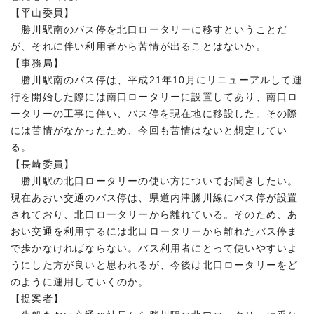
【平山委員】
勝川駅南のバス停を北口ロータリーに移すということだ
が、それに伴い利用者から苦情が出ることはないか。
【事務局】
勝川駅南のバス停は、平成21年10月にリニューアルして運
行を開始した際には南口ロータリーに設置してあり、南口ロ
ータリーの工事に伴い、バス停を現在地に移設した。その際
には苦情がなかったため、今回も苦情はないと想定してい
る。
【長崎委員】
勝川駅の北口ロータリーの使い方についてお聞きしたい。
現在あおい交通のバス停は、県道内津勝川線にバス停が設置
されており、北口ロータリーから離れている。そのため、あ
おい交通を利用するには北口ロータリーから離れたバス停ま
で歩かなければならない。バス利用者にとって使いやすいよ
うにした方が良いと思われるが、今後は北口ロータリーをど
のように運用していくのか。
【提案者】