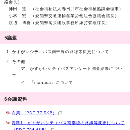
絡会長）
神田 進 （社会福祉法人春日井市社会福祉協議会理事）
小林 宏 （愛知県交通運輸産業労働組合協議会議長）
渡辺 博喜（愛知県尾張建設事務所維持管理課長）
5議題
かすがいシティバス南部線の路線等変更について
その他
ア かすがいシティバスアンケート調査結果につい
て
イ 「manaca」について
6会議資料
次第 （PDF 77.5KB）
資料1 かすがいシティバス南部線の路線等変更について
（PDF 794.6KB）