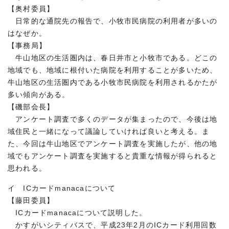
【奥村委員】
日常的な通院先の報告で、小牧市民病院の利用者が多いの
はなぜか。
【事務局】
牛山地区の生活圏内は、春日井市と小牧市である。どこの
地域でも、地域に根付いた病院を利用することが多いため、
牛山地区の生活圏内である小牧市民病院を利用されるかたが
多い傾向がある。
【磯部会長】
アンケート調査で多くのデータが集まったので、今後は地
域住民と一緒になって議論していければ良いと考える。ま
た、今回は牛山地区でアンケート調査を実施したが、他の地
域でもアンケート調査を実施すると貴重な情報が得られると
思われる。
イ ICカードmanacaについて
【藤田委員】
ICカードmanacaについて説明した。
かすがいシティバスで、平成23年2月のICカード利用回数