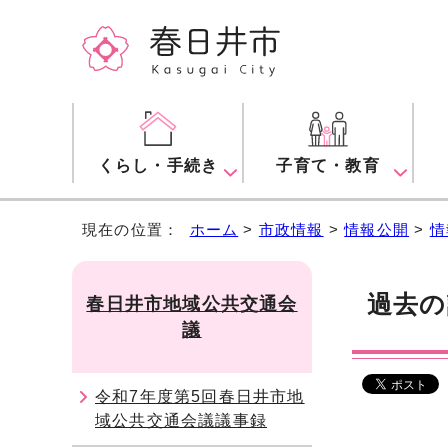
くらし・手続き
子育て・教育
現在の位置：
ホーム
>
市政情報
>
情報公開
>
情
過去の
春日井市地域公共交通会
議
令和7年度第5回春日井市地
域公共交通会議議事録