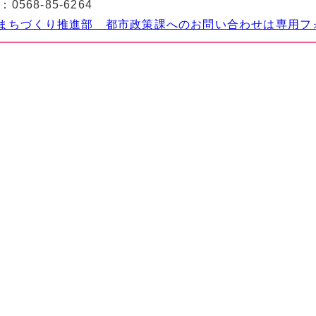
：
0568-85-6264
まちづくり推進部 都市政策課へのお問い合わせは専用フ