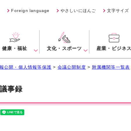
Foreign language
やさしいにほんご
文字サイズ
健康・福祉
文化・スポーツ
産業・ビジネ
報公開・個人情報等保護
>
会議公開制度
>
附属機関等一覧表
議事録