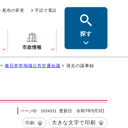
・配色の変更
手話で電話
探す
ス
市政情報
>
春日井市地域公共交通会議
> 過去の議事録
更新日 令和7年9月3日
ページID 1024331
大きな文字で印刷
印刷