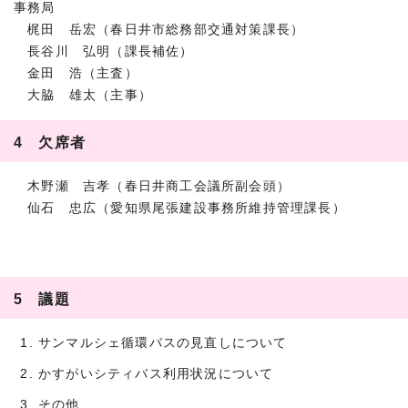
事務局
梶田 岳宏（春日井市総務部交通対策課長）
長谷川 弘明（課長補佐）
金田 浩（主査）
大脇 雄太（主事）
4 欠席者
木野瀬 吉孝（春日井商工会議所副会頭）
仙石 忠広（愛知県尾張建設事務所維持管理課長）
5 議題
サンマルシェ循環バスの見直しについて
かすがいシティバス利用状況について
その他