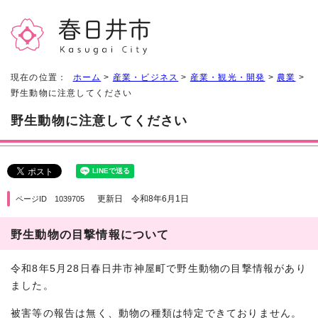
現在の位置：
ホーム
>
産業・ビジネス
>
産業・観光・開発
>
農業
>
野生動物に注意してください
野生動物に注意してください
更新日 令和8年6月1日
ページID 1039705
野生動物の目撃情報について
令和8年5月28日春日井市神屋町で野生動物の目撃情報があり
ました。
被害等の報告は無く、動物の種類は特定できておりません。