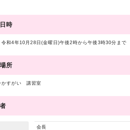
催日時
令和4年10月28日(金曜日)午後2時から午後3時30分まで
催場所
ンかすがい 講習室
席者
会長