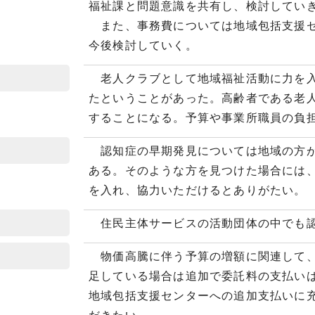
福祉課と問題意識を共有し、検討してい
また、事務費については地域包括支援セ
今後検討していく。
老人クラブとして地域福祉活動に力を入
たということがあった。高齢者である老
することになる。予算や事業所職員の負
認知症の早期発見については地域の方が
ある。そのような方を見つけた場合には
を入れ、協力いただけるとありがたい。
住民主体サービスの活動団体の中でも認
物価高騰に伴う予算の増額に関連して、
足している場合は追加で委託料の支払い
地域包括支援センターへの追加支払いに