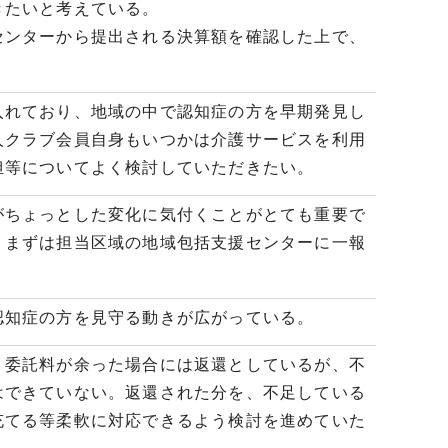
きたいと考えている。
ンターから提出される決算額を確認した上で、
れており、地域の中で認知症の方を早期発見し
人クラブ会員自身もいつかは介護サービスを利用
担等についてよく検討していただきたい。
ちょっとした変化に気付くことがとても重要で
、まずは担当区域の地域包括支援センターに一報
知症の方を見守る動きが広がっている。
委託料が余った場合には返還としているが、不
はできていない。返還された分を、不足している
充てる等柔軟に対応できるよう検討を進めていた