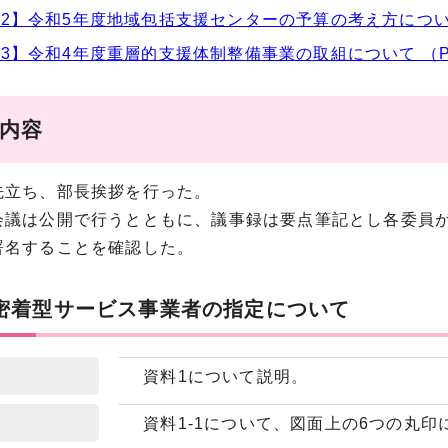
2】令和5年度地域包括支援センターの予算の考え方について （
3】令和4年度重層的支援体制整備事業の取組について （PDF
事内容
立ち、部長挨拶を行った。
議は公開で行うとともに、議事録は要点筆記とし各委員が
署名することを確認した。
域密着型サービス事業者の指定について
資料1について説明。
資料1-1について、図面上の6つの丸印