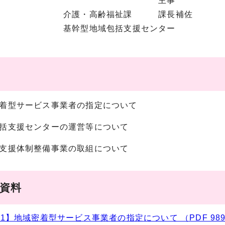
主事 若
介護・高齢福祉課 課長
基幹型地域包括支援センタ
域密着型サービス事業者の指定について
域包括支援センターの運営等について
層的支援体制整備事業の取組について
議資料
1】地域密着型サービス事業者の指定について （PDF 989.