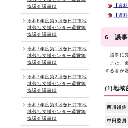
【資料
協議会議事録
【資料
令和6年度第5回春日井市地
域包括支援センター運営等
協議会議事録
6 議
令和7年度第1回春日井市地
議事に先
域包括支援センター運営等
協議会議事録
また、会
する者が
令和7年度第2回春日井市地
域包括支援センター運営等
(1)地
協議会議事録
令和7年度第3回春日井市地
西川補佐
域包括支援センター運営等
協議会議事録
中田委員