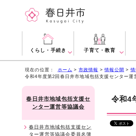
くらし・手続き
子育て・教育
現在の位置：
ホーム
>
市政情報
>
情報公開
>
情
令和4年度第2回春日井市地域包括支援センター運
令和4
春日井市地域包括支援セ
ンター運営等協議会
春日井市地域包括支援セン
ター運営等協議会委員名簿