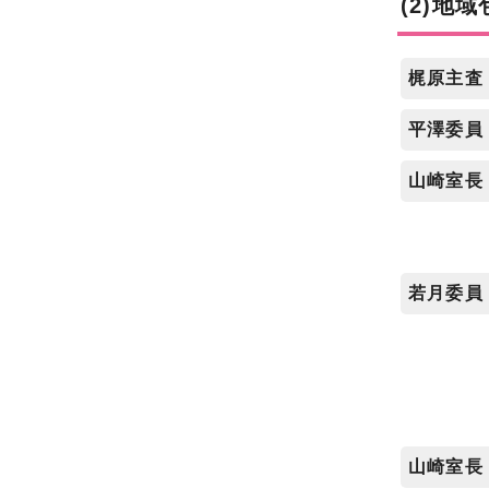
(2)地
梶原主査
平澤委員
山崎室長
若月委員
山崎室長