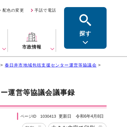
・配色の変更
手話で電話
探す
ス
市政情報
>
春日井市地域包括支援センター運営等協議会
>
ター運営等協議会議事録
更新日 令和6年4月8日
ページID 1030413