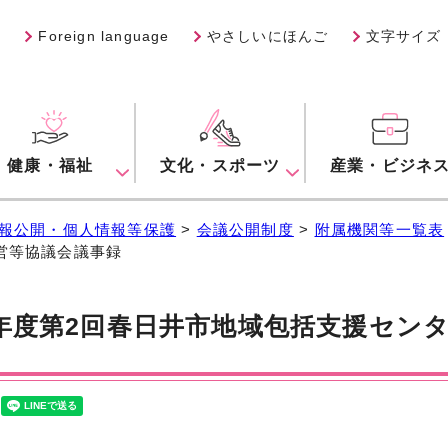
Foreign language
やさしいにほんご
文字サイズ
健康・福祉
文化・スポーツ
産業・ビジネ
報公開・個人情報等保護
>
会議公開制度
>
附属機関等一覧表
営等協議会議事録
年度第2回春日井市地域包括支援セン