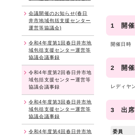
会議開催のお知らせ(春日
井市地域包括支援センター
1 開
運営等協議会)
令和4年度第1回春日井市地
開催日時 
域包括支援センター運営等
協議会議事録
2 開
令和4年度第2回春日井市地
域包括支援センター運営等
レディヤ
協議会議事録
令和4年度第3回春日井市地
3 出
域包括支援センター運営等
協議会議事録
令和4年度第4回春日井市地
委員