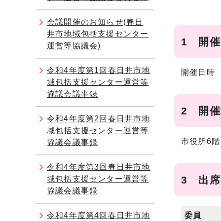
会議開催のお知らせ(春日
井市地域包括支援センター
1 開
運営等協議会)
令和4年度第1回春日井市地
開催日時 
域包括支援センター運営等
協議会議事録
2 開
令和4年度第2回春日井市地
域包括支援センター運営等
市役所6
協議会議事録
令和4年度第3回春日井市地
3 出
域包括支援センター運営等
協議会議事録
令和4年度第4回春日井市地
委員