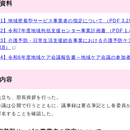
議資料
1】地域密着型サービス事業者の指定について （PDF 3.2
2】令和7年度地域包括支援センター事業計画書 （PDF 1.
3】介護予防・日常生活支援総合事業における介護予防ケア
5KB）
4】令和6年度地域ケア会議報告書～地域ケア会議の参加者と創
事内容
立ち、部長挨拶を行った。
議は公開で行うとともに、議事録は要点筆記とし各委員が
署名することを確認した。