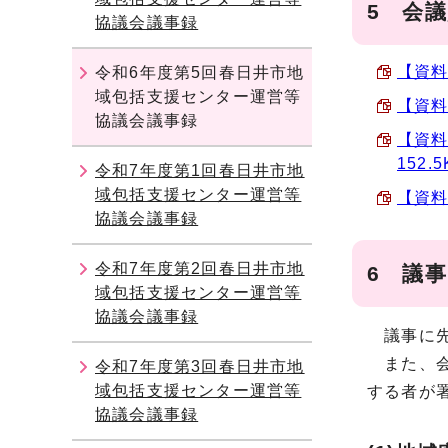
5 会
協議会議事録
【資料
令和6年度第5回春日井市地
域包括支援センター運営等
【資料
協議会議事録
【資料
152.
令和7年度第1回春日井市地
域包括支援センター運営等
【資料
協議会議事録
令和7年度第2回春日井市地
6 議
域包括支援センター運営等
協議会議事録
議事に先
また、会
令和7年度第3回春日井市地
域包括支援センター運営等
する者が
協議会議事録