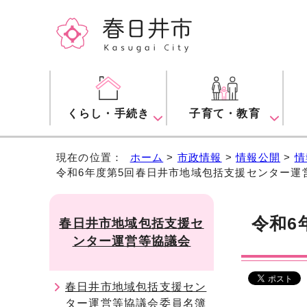
くらし・手続き
子育て・教育
現在の位置：
ホーム
>
市政情報
>
情報公開
>
情
令和6年度第5回春日井市地域包括支援センター運
令和6
春日井市地域包括支援セ
ンター運営等協議会
春日井市地域包括支援セン
ター運営等協議会委員名簿