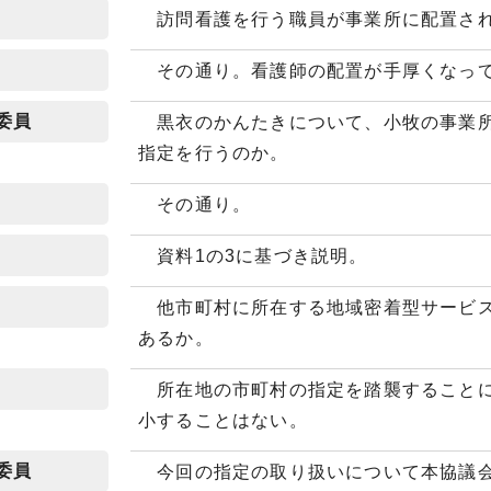
訪問看護を行う職員が事業所に配置さ
その通り。看護師の配置が手厚くなっ
委員
黒衣のかんたきについて、小牧の事業所
指定を行うのか。
その通り。
資料1の3に基づき説明。
他市町村に所在する地域密着型サービス
あるか。
所在地の市町村の指定を踏襲することに
小することはない。
委員
今回の指定の取り扱いについて本協議会