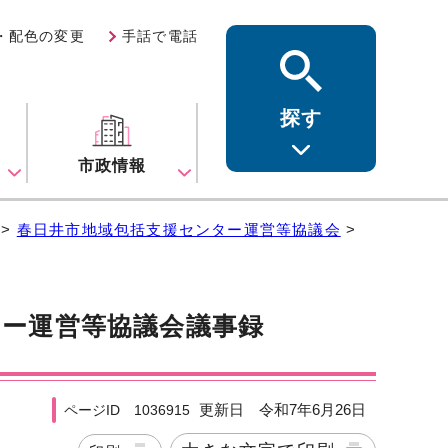
・配色の変更
手話で電話
探す
ス
市政情報
>
春日井市地域包括支援センター運営等協議会
>
ター運営等協議会議事録
更新日 令和7年6月26日
ページID 1036915