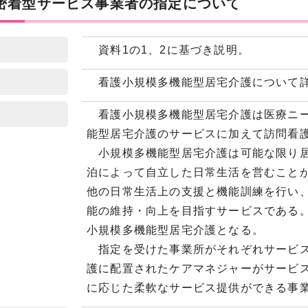
域密着型サービス事業者の指定について
資料1の1、2に基づき説明。
看護小規模多機能型居宅介護について詳
看護小規模多機能型居宅介護は医療ニー
能型居宅介護のサービスに加えて訪問看
小規模多機能型居宅介護は可能な限り居
泊によって自立した日常生活を営むこと
他の日常生活上の支援と機能訓練を行い
能の維持・向上を目指すサービスである
小規模多機能型居宅介護となる。
指定を受けた事業所がそれぞれサービス
護に配置されたケアマネジャーがサービ
に応じた柔軟なサービス提供ができる事