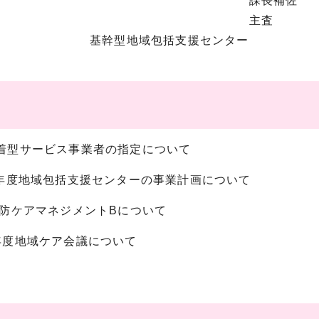
課長補佐 土
主査 松
基幹型地域包括支援センター 
密着型サービス事業者の指定について
和7年度地域包括支援センターの事業計画について
護予防ケアマネジメントBについて
6年度地域ケア会議について