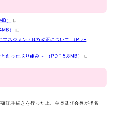
MB）
4MB）
マネジメントBの改正について （PDF
った取り組み～ （PDF 5.8MB）
確認手続きを行った上、会長及び会長が指名