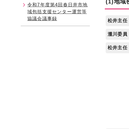
(1)地
令和7年度第4回春日井市地
域包括支援センター運営等
協議会議事録
松井主任
瀧川委員
松井主任