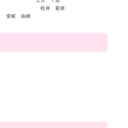
方 千恵
井 彩奈
室町 由樹