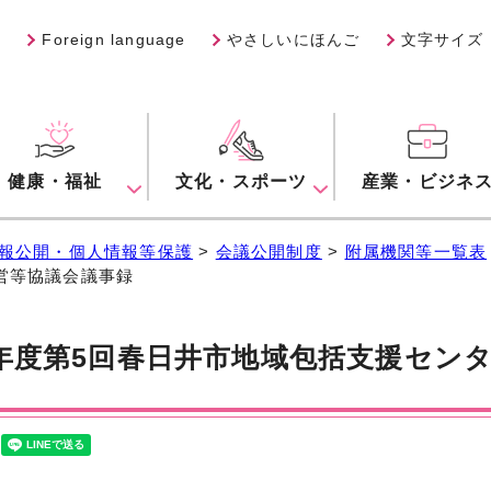
Foreign language
やさしいにほんご
文字サイズ
健康・福祉
文化・スポーツ
産業・ビジネ
報公開・個人情報等保護
>
会議公開制度
>
附属機関等一覧表
営等協議会議事録
年度第5回春日井市地域包括支援セン