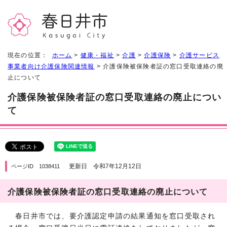
現在の位置：
ホーム
>
健康・福祉
>
介護
>
介護保険
>
介護サービス
事業者向け介護保険関連情報
> 介護保険被保険者証の窓口受取連絡の廃
止について
介護保険被保険者証の窓口受取連絡の廃止につい
て
更新日 令和7年12月12日
ページID 1038411
介護保険被保険者証の窓口受取連絡の廃止について
春日井市では、要介護認定申請の結果通知を窓口受取され