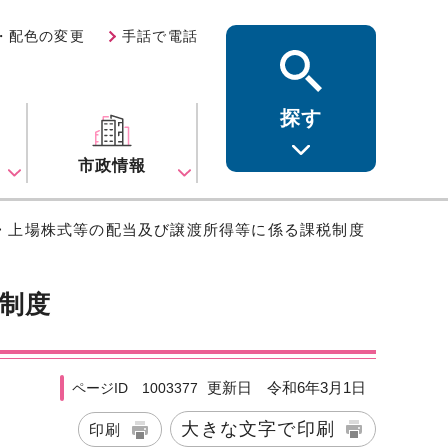
・配色の変更
手話で電話
探す
ス
市政情報
> 上場株式等の配当及び譲渡所得等に係る課税制度
制度
更新日 令和6年3月1日
ページID 1003377
大きな文字で印刷
印刷