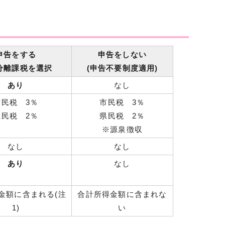
申告をする
申告をしない
分離課税を選択
(申告不要制度適用)
あり
なし
市民税 3％
市民税 3％
県民税 2％
県民税 2％
※源泉徴収
なし
なし
あり
なし
金額に含まれる(注
合計所得金額に含まれな
1)
い