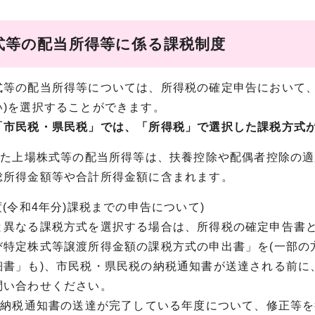
式等の配当所得等に係る課税制度
等の配当所得等については、所得税の確定申告において、
い)を選択することができます。
「市民税・県民税」では、「所得税」で選択した課税方式
告した上場株式等の配当所得等は、扶養控除や配偶者控除の
総所得金額等や合計所得金額に含まれます。
度(令和4年分)課税までの申告について)
異なる課税方式を選択する場合は、所得税の確定申告書と
び特定株式等譲渡所得金額の課税方式の申出書」を(一部の
細書」も)、市民税・県民税の納税通知書が送達される前に
問い合わせください。
でに納税通知書の送達が完了している年度について、修正等