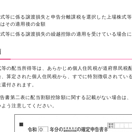
株式等に係る譲渡損失と申告分離課税を選択した上場株式等
にはその適用後の金額
株式等に係る譲渡損失の繰越控除の適用を受けている場合に
額
等の配当所得等は、あらかじめ個人住民税が道府県民税配
合、算定された個人住民税から、すでに特別徴収されてい
は還付されます。
定申告書第二表に配当割額控除額に関する記載がない場合は
いよう注意してください。