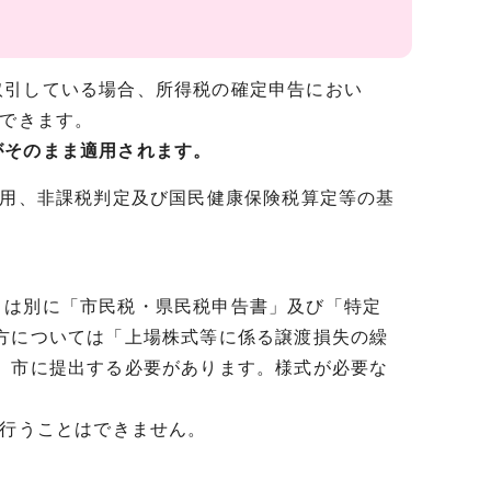
引している場合、所得税の確定申告におい
ができます。
がそのまま適用されます。
適用、非課税判定及び国民健康保険税算定等の基
は別に「市民税・県民税申告書」及び「特定
方については「上場株式等に係る譲渡損失の繰
、市に提出する必要があります。様式が必要な
を行うことはできません。