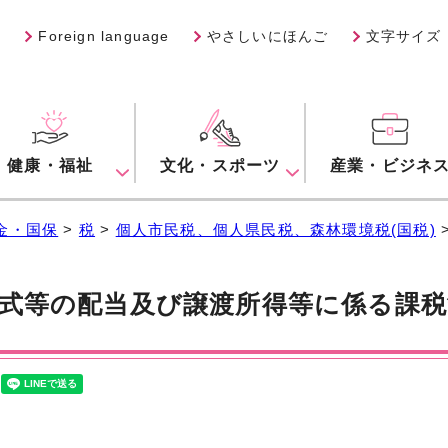
Foreign language
やさしいにほんご
文字サイズ
健康・福祉
文化・スポーツ
産業・ビジネ
金・国保
>
税
>
個人市民税、個人県民税、森林環境税(国税)
式等の配当及び譲渡所得等に係る課税