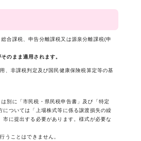
総合課税、申告分離課税又は源泉分離課税(申
がそのまま適用されます。
適用、非課税判定及び国民健康保険税算定等の基
は別に「市民税・県民税申告書」及び「特定
方については「上場株式等に係る譲渡損失の繰
、市に提出する必要があります。様式が必要な
を行うことはできません。