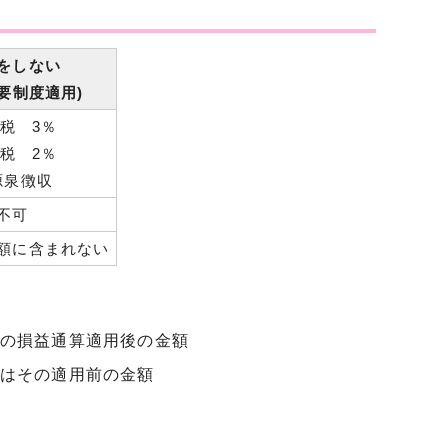
をしない
要制度適用)
税 3％
税 2％
源泉徴収
不可
額に含まれない
の損益通算適用後の金額
はその適用前の金額