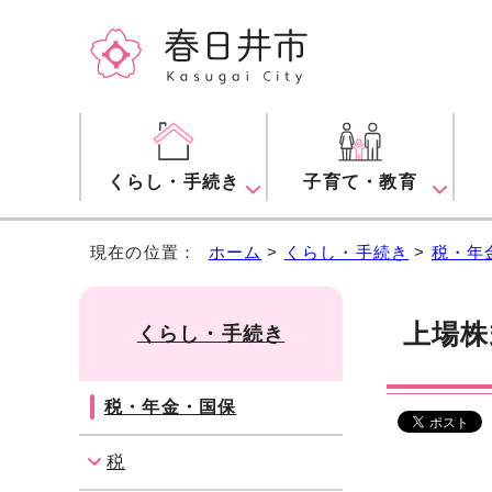
くらし・手続き
子育て・教育
現在の位置：
ホーム
>
くらし・手続き
>
税・年
上場株
くらし・手続き
税・年金・国保
税