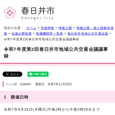
現在の位置：
ホーム
>
市政情報
>
情報公開
>
情報公開・個人情報等保
護
>
会議公開制度
>
附属機関等一覧表
>
春日井市地域公共交通会議
>
令和7年度第2回春日井市地域公共交通会議議事録
令和7年度第2回春日井市地域公共交通会議議事
録
更新日 令和7年11月25日
ページID 1038309
1 開催日時
令和7年8月28日(木曜日)午後2時から午後3時30分まで