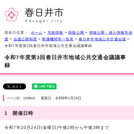
現在の位置：
ホーム
>
市政情報
>
情報公開
>
情報公開・個人情報等保
護
>
会議公開制度
>
附属機関等一覧表
>
春日井市地域公共交通会議
>
令和7年度第3回春日井市地域公共交通会議議事録
令和7年度第3回春日井市地域公共交通会議議事
録
更新日 令和8年1月24日
ページID 1038611
1 開催日時
令和7年10月24日(金曜日)午後2時から午後3時まで