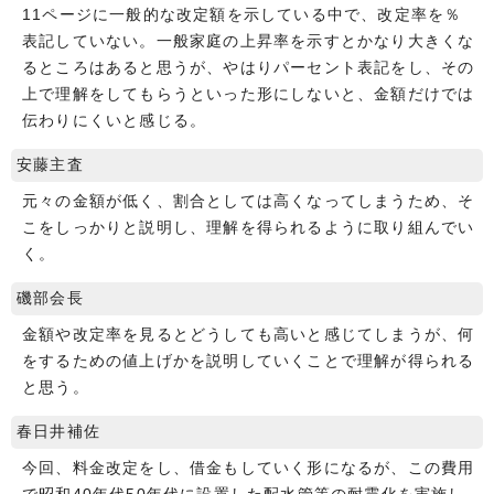
11ページに一般的な改定額を示している中で、改定率を％
表記していない。一般家庭の上昇率を示すとかなり大きくな
るところはあると思うが、やはりパーセント表記をし、その
上で理解をしてもらうといった形にしないと、金額だけでは
伝わりにくいと感じる。
安藤主査
元々の金額が低く、割合としては高くなってしまうため、そ
こをしっかりと説明し、理解を得られるように取り組んでい
く。
磯部会長
金額や改定率を見るとどうしても高いと感じてしまうが、何
をするための値上げかを説明していくことで理解が得られる
と思う。
春日井補佐
今回、料金改定をし、借金もしていく形になるが、この費用