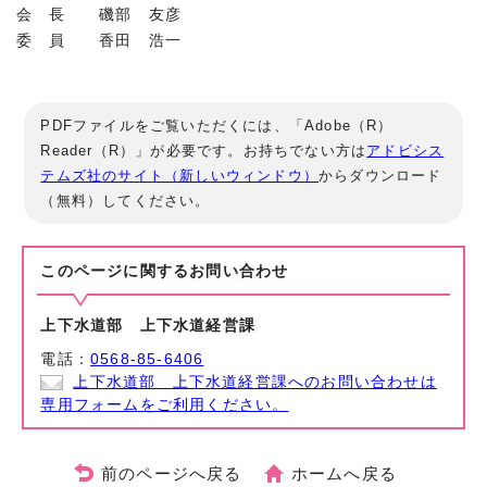
会 長 磯部 友彦
委 員 香田 浩一
PDFファイルをご覧いただくには、「Adobe（R）
Reader（R）」が必要です。お持ちでない方は
アドビシス
テムズ社のサイト（新しいウィンドウ）
からダウンロード
（無料）してください。
このページに関する
お問い合わせ
上下水道部 上下水道経営課
電話：
0568-85-6406
上下水道部 上下水道経営課へのお問い合わせは
専用フォームをご利用ください。
前のページへ戻る
ホームへ戻る