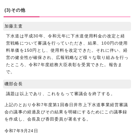
(3)その他
加藤主査
下水道は平成30年、令和元年に下水道使用料金の改定と経
営戦略について審議を行っていただき、結果、100円の使用
料単価を150円とし、使用料を改定できた。それに伴い、経
営の健全性が確保され、広報戦略など様々な取り組みを行っ
たところ、令和7年度総務大臣表彰を受賞できた。報告ま
で。
磯部会長
議題は以上であり、これをもって審議会を終了する。
上記のとおり令和7年度第1回春日井市上下水道事業経営審議
会の議事の経過及びその結果を明確にするためにこの議事録
を作成し、会長及び香田委員が署名する。
令和7年9月24日