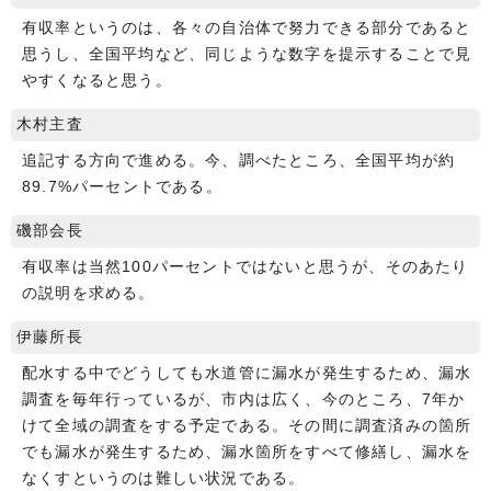
有収率というのは、各々の自治体で努力できる部分であると
思うし、全国平均など、同じような数字を提示することで見
やすくなると思う。
木村主査
追記する方向で進める。今、調べたところ、全国平均が約
89.7%パーセントである。
磯部会長
有収率は当然100パーセントではないと思うが、そのあたり
の説明を求める。
伊藤所長
配水する中でどうしても水道管に漏水が発生するため、漏水
調査を毎年行っているが、市内は広く、今のところ、7年か
けて全域の調査をする予定である。その間に調査済みの箇所
でも漏水が発生するため、漏水箇所をすべて修繕し、漏水を
なくすというのは難しい状況である。