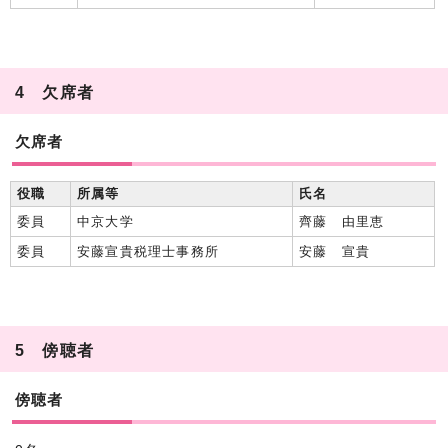
4 欠席者
欠席者
役職
所属等
氏名
委員
中京大学
齊藤 由里恵
委員
安藤宣貴税理士事務所
安藤 宣貴
5 傍聴者
傍聴者