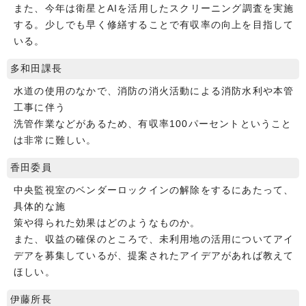
また、今年は衛星とAIを活用したスクリーニング調査を実施
する。少しでも早く修繕することで有収率の向上を目指して
いる。
多和田課長
水道の使用のなかで、消防の消火活動による消防水利や本管
工事に伴う
洗管作業などがあるため、有収率100パーセントということ
は非常に難しい。
香田委員
中央監視室のベンダーロックインの解除をするにあたって、
具体的な施
策や得られた効果はどのようなものか。
また、収益の確保のところで、未利用地の活用についてアイ
デアを募集しているが、提案されたアイデアがあれば教えて
ほしい。
伊藤所長