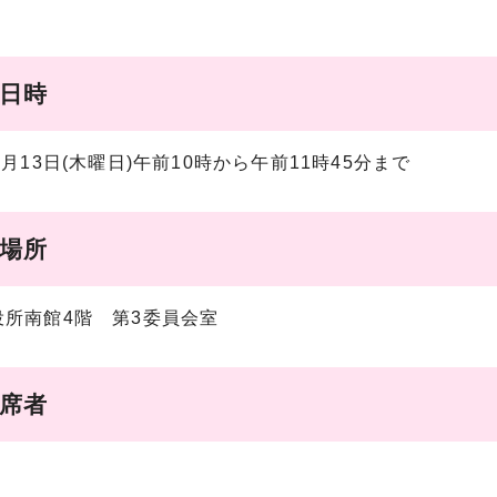
催日時
0月13日(木曜日)午前10時から午前11時45分まで
催場所
役所南館4階 第3委員会室
欠席者