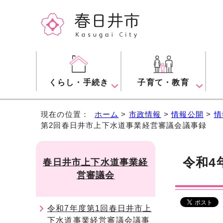
くらし・手続き
子育て・教育
現在の位置：
ホーム
>
市政情報
>
情報公開
>
情
第2回春日井市上下水道事業経営審議会議事録
令和4
春日井市上下水道事業経
営審議会
令和7年度第1回春日井市上
下水道事業経営審議会議事