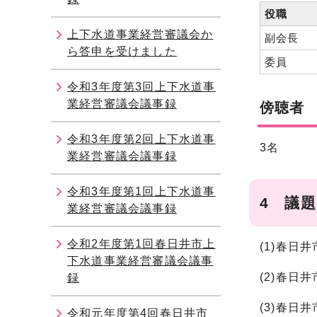
役職
上下水道事業経営審議会か
副会長
ら答申を受けました
委員
令和3年度第3回上下水道事
業経営審議会議事録
傍聴者
令和3年度第2回上下水道事
3名
業経営審議会議事録
令和3年度第1回上下水道事
4 議題
業経営審議会議事録
令和2年度第1回春日井市上
(1)春日
下水道事業経営審議会議事
(2)春日
録
(3)春日
令和元年度第4回春日井市