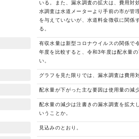
いる。また、漏水調査の拡大は、費用対
水調査は水道メーターより手前の市が管
を与えていないが、水道料金徴収に関係
る。
有収水量は新型コロナウイルスの関係で令
年度を比較すると、令和3年度は配水量
い。
グラフを見た限りでは、漏水調査は費用
配水量が下がった主な要因は使用量の減
員
配水量の減少は注書きの漏水調査を拡大
いうことか。
見込みのとおり。