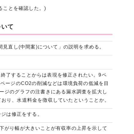
ることを確認した。)
ついて
間見直し(中間案)について」の説明を求める。
年度に終了することからは表現を修正されたい。9ペ
3ページのCO2の削減などは環境負荷の低減を目
ページのグラフの注書きにある漏水調査を拡大し
ており、水道料金を徴収していたということか。
ージは修正をする。
の下がり幅が大きいことが有収率の上昇を示して