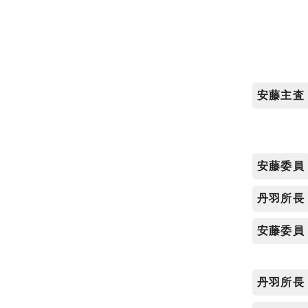
安藤主査
安藤委員
丹羽所長
安藤委
丹羽所長