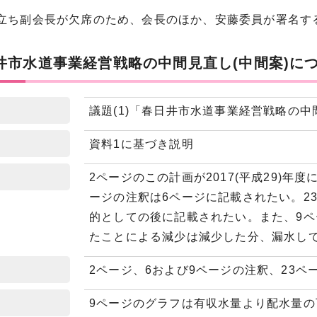
先立ち副会長が欠席のため、会長のほか、安藤委員が署名す
日井市水道事業経営戦略の中間見直し(中間案)に
議題(1)「春日井市水道事業経営戦略の中
資料1に基づき説明
2ページのこの計画が2017(平成29)
ージの注釈は6ページに記載されたい。2
的としての後に記載されたい。また、9
たことによる減少は減少した分、漏水し
2ページ、6および9ページの注釈、23ペ
9ページのグラフは有収水量より配水量