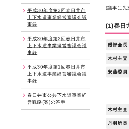
(議事に
平成30年度第3回春日井市
上下水道事業経営審議会議
事録
(1)春
平成30年度第2回春日井市
磯部会長
上下水道事業経営審議会議
事録
木村主査
平成30年度第1回春日井市
安藤委員
上下水道事業経営審議会議
事録
春日井市公共下水道事業経
営戦略(案)の答申
木村主査
丹羽所長