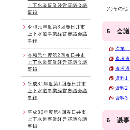
上下水道事業経営審議会議
(4)その他
事録
令和元年度第3回春日井市
5 会
上下水道事業経営審議会議
事録
次第 （
令和元年度第2回春日井市
参考資
上下水道事業経営審議会議
参考資
事録
資料1
平成31年度第1回春日井市
資料2
上下水道事業経営審議会議
事録
資料3
平成30年度第4回春日井市
上下水道事業経営審議会議
6 議
事録