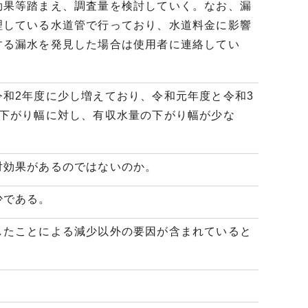
効果等踏まえ、調査量を検討していく。なお、漏
理している水道管で行っており、水道料金に影響
する漏水を発見した場合は使用者に連絡してい
和2年度に少し増えており、令和元年度と令和3
の下がり幅に対し、有収水量の下がり幅が少な
対効果があるのではないのか。
少である。
したことによる減少以外の要因が含まれていると