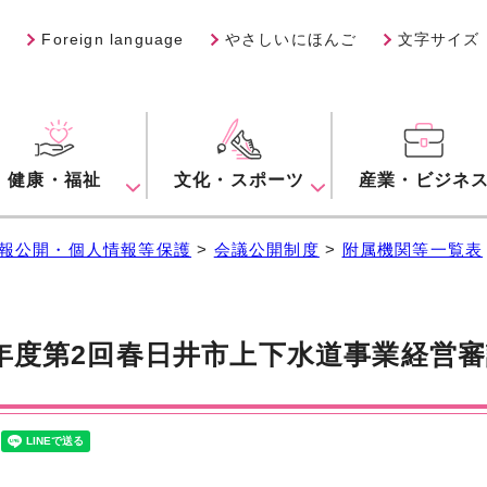
Foreign language
やさしいにほんご
文字サイズ
健康・福祉
文化・スポーツ
産業・ビジネ
報公開・個人情報等保護
>
会議公開制度
>
附属機関等一覧表
年度第2回春日井市上下水道事業経営