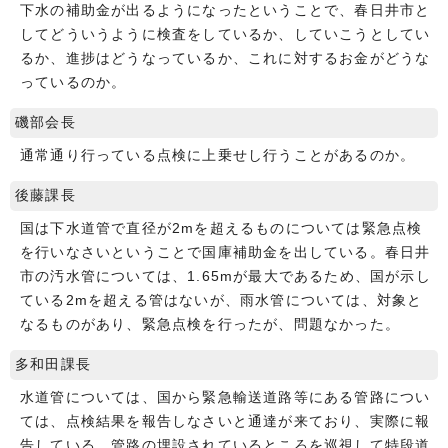
下水の補助金が出るようになったということで、春日井市と
してどういうように検査をしているか、していこうとしてい
るか、進捗はどうなっているか、これに対するお金がどうな
っているのか。
磯部会長
通常通り行っている点検に上乗せし行うことがあるのか。
後藤課長
国は下水道管で直径が2mを超えるものについては緊急点検
を行いなさいということで国庫補助金を出している。春日井
市の汚水管については、1.65mが最大であるため、国が示し
ている2mを超える管はないが、雨水管については、対象と
なるものがあり、緊急点検を行ったが、問題なかった。
多和田課長
水道管については、国から緊急輸送道路等にある管路につい
ては、点検結果を報告しなさいと通達が来ており、実際に報
告している。管路の埋設されているところを巡視して特段道