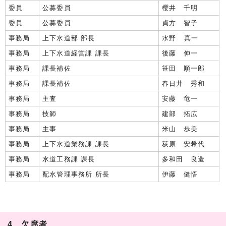
委員
公募委員
櫻井 千明
委員
公募委員
貞方 智子
事務局
上下水道部 部長
水野 真一
事務局
上下水道経営課 課長
後藤 伸一
事務局
課長補佐
笹田 順一郎
事務局
課長補佐
春日井 秀和
事務局
主査
安藤 竜一
事務局
技師
建部 拓広
事務局
主事
米山 歩美
事務局
上下水道業務課 課長
荻原 安希代
事務局
水道工務課 課長
多和田 良造
事務局
配水管理事務所 所長
伊藤 健悟
4 欠席者