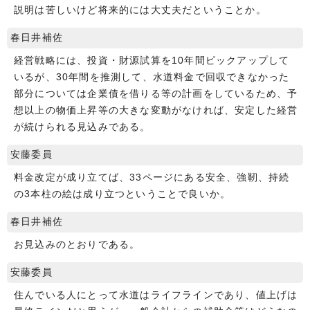
説明は苦しいけど将来的には大丈夫だということか。
春日井補佐
経営戦略には、投資・財源試算を10年間ピックアップして
いるが、30年間を推測して、水道料金で回収できなかった
部分については企業債を借りる等の計画をしているため、予
想以上の物価上昇等の大きな変動がなければ、安定した経営
が続けられる見込みである。
安藤委員
料金改定が成り立てば、33ページにある安全、強靭、持続
の3本柱の絵は成り立つということで良いか。
春日井補佐
お見込みのとおりである。
安藤委員
住んでいる人にとって水道はライフラインであり、値上げは