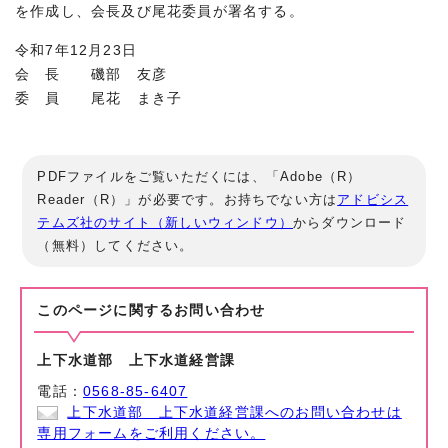
を作成し、会長及び尾花委員が署名する。
令和7年12月23日
会 長 磯部 友彦
委 員 尾花 まき子
PDFファイルをご覧いただくには、「Adobe（R）
Reader（R）」が必要です。お持ちでない方は
アドビシス
テムズ社のサイト（新しいウィンドウ）
からダウンロード
（無料）してください。
このページに関する
お問い合わせ
上下水道部 上下水道経営課
電話：
0568-85-6407
上下水道部 上下水道経営課へのお問い合わせは
専用フォームをご利用ください。