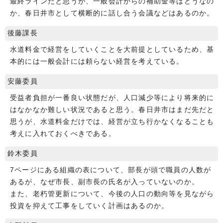
最終ラインだと思うが、一般会計からの補助金等はどうなの
か、春日井市として横断的に話し合う会議などはあるのか。
後藤課長
水道料金で経営をしていくことを大前提としているため、基
本的には一般会計には頼らない経営を考えている。
安藤委員
受益者負担が一番良い状態だが、人口減少等により将来的に
はなかなか難しい状況であると思う。春日井市はまだ先だと
思うが、水道料金だけでは、経営が立ち行かなくなることも
考えに入れておくべきである。
鈴木委員
7ページにある組織の表について、部長が頭で職員の人数が
あるが、なぜ市長、副市長の氏名が入っていないのか。
また、老朽管更新について、今後の人口の動向等を見ながら
投資を抑えて工事をしていく計画はあるのか。