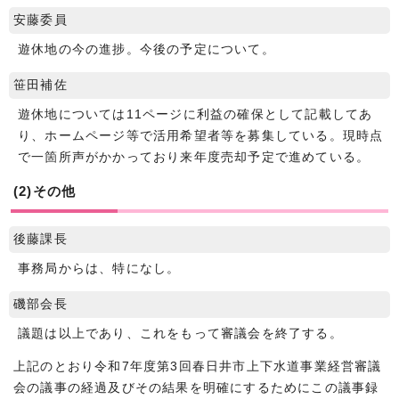
安藤委員
遊休地の今の進捗。今後の予定について。
笹田補佐
遊休地については11ページに利益の確保として記載してあ
り、ホームページ等で活用希望者等を募集している。現時点
で一箇所声がかかっており来年度売却予定で進めている。
(2)その他
後藤課長
事務局からは、特になし。
磯部会長
議題は以上であり、これをもって審議会を終了する。
上記のとおり令和7年度第3回春日井市上下水道事業経営審議
会の議事の経過及びその結果を明確にするためにこの議事録