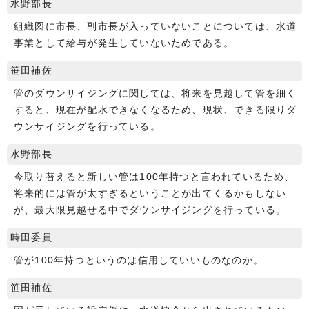
水野部長
組織図に市長、副市長が入っていないことについては、水道
事業として給与が発生していないためである。
笹田補佐
管のダウンサイジングに関しては、将来を見越して管を細く
すると、現在が配水できなくなるため、現状、できる限りダ
ウンサイジングを行っている。
水野部長
今取り替えると新しい管は100年持つと言われているため、
将来的には管が太すぎるということが出てくるかもしない
が、最大限見越せる中でダウンサイジングを行っている。
時田委員
管が100年持つというのは信用していいものなのか。
笹田補佐