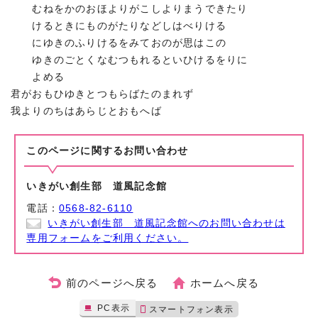
むねをかのおほよりがこしよりまうできたり
けるときにものがたりなどしはべりける
にゆきのふりけるをみておのが思はこの
ゆきのごとくなむつもれるといひけるをりに
よめる
君がおもひゆきとつもらばたのまれず
我よりのちはあらじとおもへば
このページに関する
お問い合わせ
いきがい創生部 道風記念館
電話：
0568-82-6110
いきがい創生部 道風記念館へのお問い合わせは
専用フォームをご利用ください。
前のページへ戻る
ホームへ戻る
PC表示
スマートフォン表示