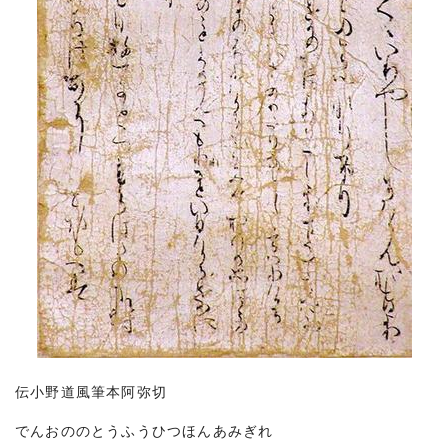
伝小野道風筆本阿弥切
でんおののとうふうひつほんあみぎれ