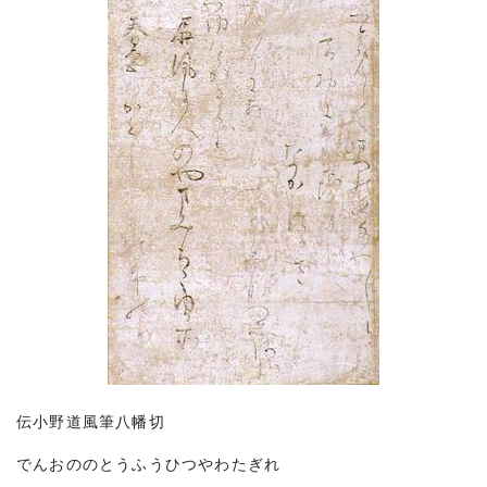
伝小野道風筆八幡切
でんおののとうふうひつやわたぎれ