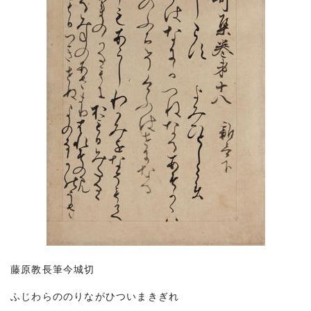
藤原教長筆今城切
ふじわらののりながひついまきぎれ